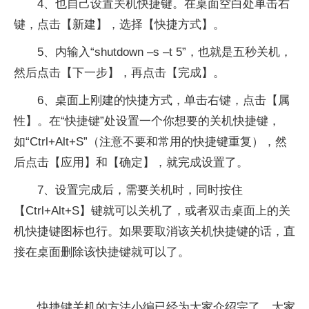
4、也自己设置关机快捷键。在桌面空白处单击右
键，点击【新建】，选择【快捷方式】。
5、内输入“shutdown –s –t 5”，也就是五秒关机，
然后点击【下一步】，再点击【完成】。
6、桌面上刚建的快捷方式，单击右键，点击【属
性】。在“快捷键”处设置一个你想要的关机快捷键，
如“Ctrl+Alt+S”（注意不要和常用的快捷键重复），然
后点击【应用】和【确定】，就完成设置了。
7、设置完成后，需要关机时，同时按住
【Ctrl+Alt+S】键就可以关机了，或者双击桌面上的关
机快捷键图标也行。如果要取消该关机快捷键的话，直
接在桌面删除该快捷键就可以了。
快捷键关机的方法小编已经为大家介绍完了，大家