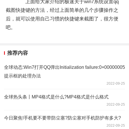
上面给大家介绍的极速关于win7系统设置qq
截图快捷键的方法，经过上面简单的几个步骤操作之
后，就可以使用自己习惯的快捷键来截图了，很方便
吧。
推荐内容
全球动态:Win7打开QQ弹出Initialization failure:0×00000005
提示框的处理办法
2022-09-25
全球热头条丨MP4格式是什么?MP4格式是什么格式
2022-09-25
今日聚焦!手机要不要带防尘塞?防尘塞对手机防护有多大?
2022-09-25