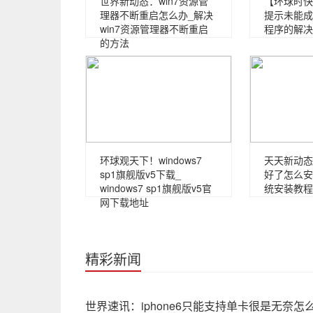
世界新动态：win7资源管
【环球时快
理器不断重启怎么办_解决
提示未能成
win7资源管理器不断重启
程序的解决
的方法
环球观天下！windows7
天天新动态
sp1旗舰版v5下载_
好了怎么安
windows7 sp1旗舰版v5官
统安装教程
网下载地址
精彩新闻
世界速讯：iphone6只能支持单卡很是无奈怎