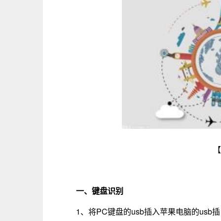
【
一、键盘识别
1、将PC键盘的usb插入苹果电脑的us