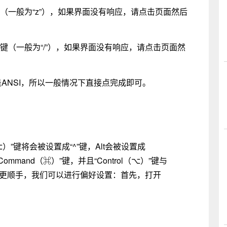
的键（一般为“z”），如果界面没有响应，请点击页面然后
边的键（一般为“/”），如果界面没有响应，请点击页面然
ANSI，所以一般情况下直接点完成即可。
⌥）”键将会被设置成“^”键，Alt会被设置成
“Command（⌘）”键，并且“Control（⌥）”键与
使用更顺手，我们可以进行偏好设置：首先，打开
。