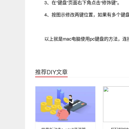
3、在“键盘”页面右下角点击“修饰键”。
4、按图示修改两键位置，如果有多个键
以上就是mac电脑使用pc键盘的方法，
推荐DIY文章