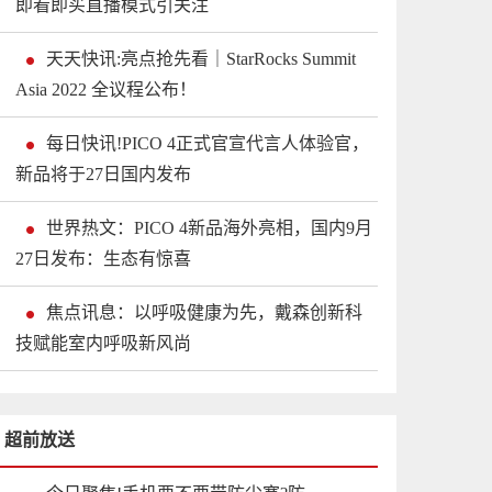
即看即买直播模式引关注
天天快讯:亮点抢先看｜StarRocks Summit
Asia 2022 全议程公布！
每日快讯!PICO 4正式官宣代言人体验官，
新品将于27日国内发布
世界热文：PICO 4新品海外亮相，国内9月
27日发布：生态有惊喜
焦点讯息：以呼吸健康为先，戴森创新科
技赋能室内呼吸新风尚
超前放送