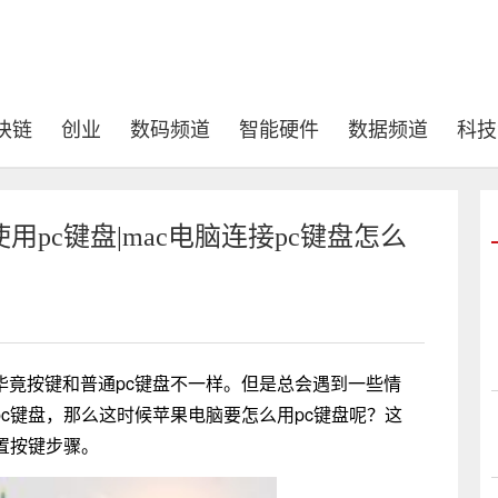
块链
创业
数码频道
智能硬件
数据频道
科技
pc键盘|mac电脑连接pc键盘怎么
毕竟按键和普通pc键盘不一样。但是总会遇到一些情
pc键盘，那么这时候苹果电脑要怎么用pc键盘呢？这
设置按键步骤。