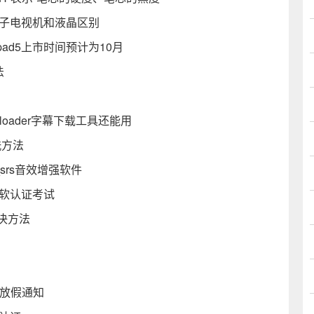
离子电视机和液晶区别
pad5上市时间预计为10月
法
loader字幕下载工具还能用
洗方法
件_srs音效增强软件
微软认证考试
决方法
年放假通知