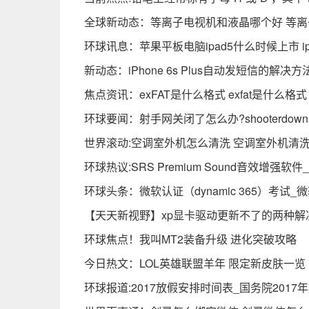
全球新动态：等离子电视机和液晶哪个好 等
环球讯息：苹果平板电脑ipad5什么时候上市 i
新动态：iPhone 6s Plus自动发短信的解决方
焦点资讯：exFAT是什么格式 exfat是什么格式
环球要闻：射手网关闭了怎么办?shooterdown
世界滚动:空调室外机怎么清洗 空调室外机清
环球热议:SRS Premium Sound音效增强软
环球头条：微软认证（dynamic 365）考试_
【天天新视野】xp显卡驱动更新不了的两种解
环球焦点！我叫MT2装备升级 进化突破攻略
今日热文：LOL英雄联盟羊年 限定新皮肤一览
环球报道:2017放假安排时间表_国务院2017