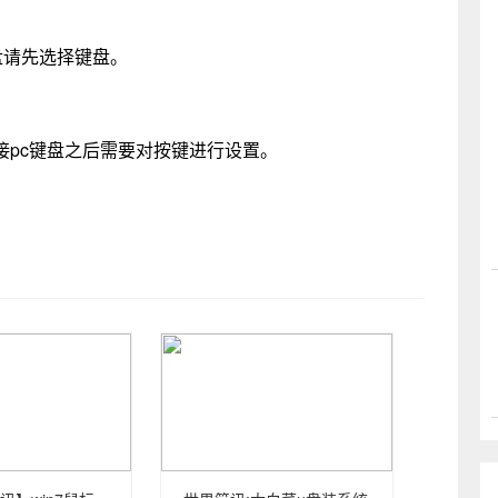
盘请先选择键盘。
连接pc键盘之后需要对按键进行设置。