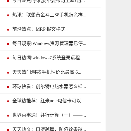
今日聚焦!手机要不要带防尘塞?防...
热讯：联想黄金斗士S8手机怎么样...
前沿热点：MRP 报文格式
每日观察!Windows资源管理器已停...
每日热闻!windows7系统登录远程...
天天热门:哪款手机性价比最高 6...
环球快看：创尔特电热水器怎么样...
全球热推荐：红米note电信卡可以...
世界百事通！并行计算（一）——...
天天热文：口罩越厚，防疫效果越...