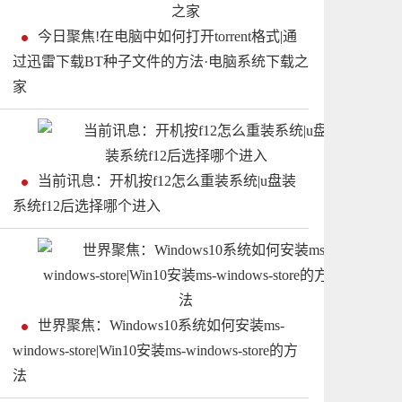
今日聚焦!在电脑中如何打开torrent格式|通
过迅雷下载BT种子文件的方法·电脑系统下载之
家
当前讯息：开机按f12怎么重装系统|u盘装
系统f12后选择哪个进入
世界聚焦：Windows10系统如何安装ms-
windows-store|Win10安装ms-windows-store的方
法