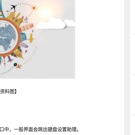
资料图】
b插口中，一般界面会跳出键盘设置助理。