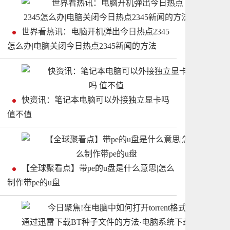
世界看热讯：电脑开机弹出今日热点2345
怎么办|电脑关闭今日热点2345新闻的方法
快资讯：笔记本电脑可以外接独立显卡吗
值不值
【全球聚看点】带pe的u盘是什么意思|怎么
制作带pe的u盘