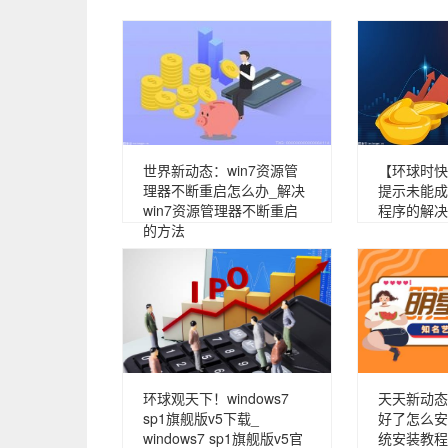
世界新动态：win7资源管
【环球时快
理器不断重启怎么办_解决
提示未能成
win7资源管理器不断重启
程序的解决
的方法
环球观天下！windows7
天天新动态
sp1旗舰版v5下载_
好了怎么安
windows7 sp1旗舰版v5官
统安装教程