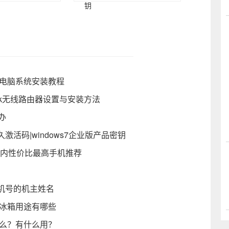
钥
载电脑系统安装教程
link无线路由器设置与安装方法
办
永久激活码|windows7企业版产品密钥
元内性价比最高手机推荐
机号的机主姓名
小冰箱用途有哪些
什么？有什么用？