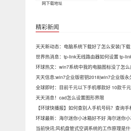
网下载地址
精彩新闻
天天新动态：电脑系统下载好了怎么安装|下
世界热消息：tp-link无线路由器如何设置 tp-
环球热文：win7系统中我的电脑图标没了怎么
天天信息:win7企业版密钥2018|win7企业版
全球即时：目前千元以下手机哪款好 10款千
天天消息！cad怎么设置图形界限
【环球快播报】如何查别人手机号码？查询手
环球最新：海尔迷你小冰箱好不好 海尔迷你
当前快讯:风机盘管式空调系统的工作原理是