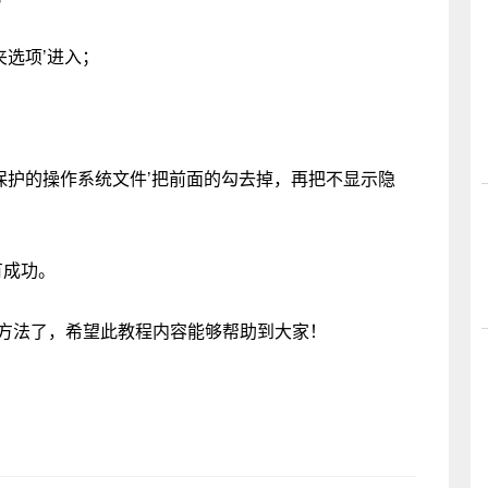
夹选项’进入；
保护的操作系统文件’把前面的勾去掉，再把不显示隐
有成功。
的方法了，希望此教程内容能够帮助到大家！