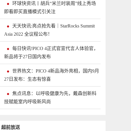
环球快资讯丨胡兵“米兰时装周”线上秀场
即看即买直播模式引关注
天天快讯:亮点抢先看｜StarRocks Summit
Asia 2022 全议程公布！
每日快讯!PICO 4正式官宣代言人体验官，
新品将于27日国内发布
世界热文：PICO 4新品海外亮相，国内9月
27日发布：生态有惊喜
焦点讯息：以呼吸健康为先，戴森创新科
技赋能室内呼吸新风尚
超前放送