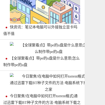
快资讯：笔记本电脑可以外接独立显卡吗
值不值
【全球聚看点】带pe的u盘是什么意思|怎么
制作带pe的u盘
今日聚焦!在电脑中如何打开torrent格式|通
过迅雷下载BT种子文件的方法·电脑系统下载之