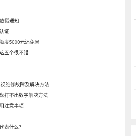
年放假通知
认证
度5000元还免息
选这五个很不错
电视维修故障及解决方法
键盘打不出数字解决方法
使用注意事项
又代表什么？