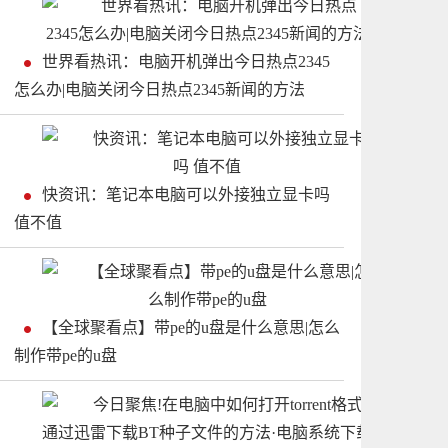
世界看热讯：电脑开机弹出今日热点2345
怎么办|电脑关闭今日热点2345新闻的方法
快资讯：笔记本电脑可以外接独立显卡吗
值不值
【全球聚看点】带pe的u盘是什么意思|怎么
制作带pe的u盘