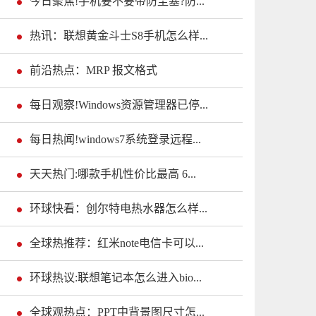
今日聚焦!手机要不要带防尘塞?防...
热讯：联想黄金斗士S8手机怎么样...
前沿热点：MRP 报文格式
每日观察!Windows资源管理器已停...
每日热闻!windows7系统登录远程...
天天热门:哪款手机性价比最高 6...
环球快看：创尔特电热水器怎么样...
全球热推荐：红米note电信卡可以...
环球热议:联想笔记本怎么进入bio...
全球观热点：PPT中背景图尺寸怎...