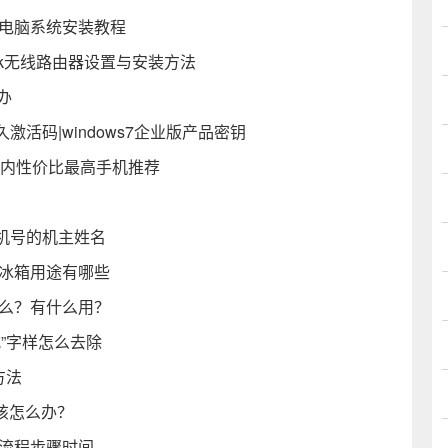
载电脑系统安装教程
link无线路由器设置与安装方法
办
永久激活码|windows7企业版产品密钥
元内性价比最高手机推荐
机号的机主姓名
小冰箱用途有哪些
什么？有什么用？
式”字样怎么去除
方法
”该怎么办？
市流程步骤时间