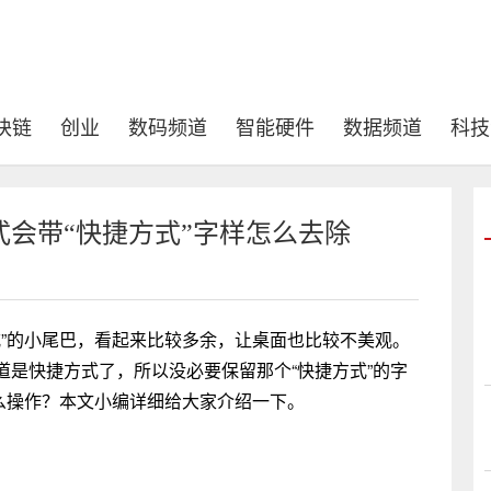
块链
创业
数码频道
智能硬件
数据频道
科技
式会带“快捷方式”字样怎么去除
方式”的小尾巴，看起来比较多余，让桌面也比较不美观。
是快捷方式了，所以没必要保留那个“快捷方式”的字
么操作？本文小编详细给大家介绍一下。