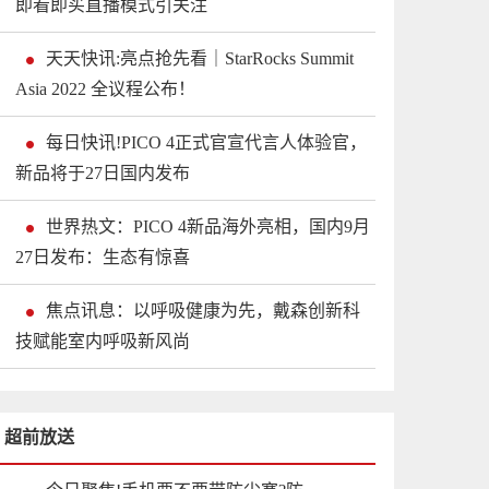
即看即买直播模式引关注
天天快讯:亮点抢先看｜StarRocks Summit
Asia 2022 全议程公布！
每日快讯!PICO 4正式官宣代言人体验官，
新品将于27日国内发布
世界热文：PICO 4新品海外亮相，国内9月
27日发布：生态有惊喜
焦点讯息：以呼吸健康为先，戴森创新科
技赋能室内呼吸新风尚
超前放送