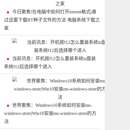
今日聚焦!在电脑中如何打开torrent格式|通
过迅雷下载BT种子文件的方法·电脑系统下载之
家
当前讯息：开机按f12怎么重装系统|u盘装
系统f12后选择哪个进入
世界聚焦：Windows10系统如何安装ms-
windows-store|Win10安装ms-windows-store的方
法