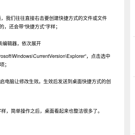
琐，我们往往直接右击要创建快捷方式的文件或文件
建的，还会带“快捷方式”字样；
注册表编辑器，依次展开
soft\Windows\CurrentVersion\Explorer”，点击选中
值项；
），重启电脑让修改生效。生效后发送到桌面快捷方式的创
字样，简单操作之后，桌面看起来也整洁很多了。