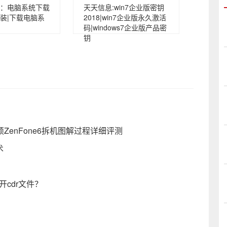
：电脑系统下载
天天信息:win7企业版密钥
装|下载电脑系
2018|win7企业版永久激活
码|windows7企业版产品密
钥
硕ZenFone6拆机图解过程详细评测
术
cdr文件？