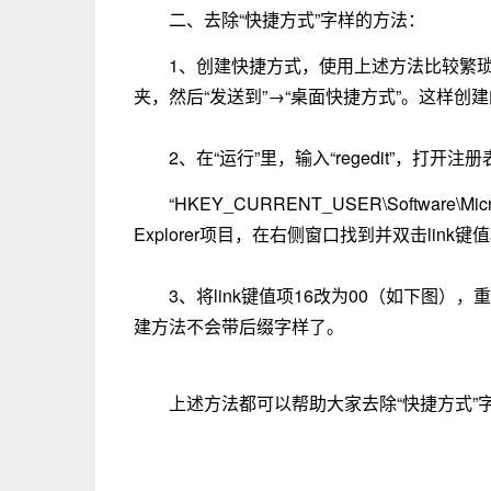
二、去除“快捷方式”字样的方法：
1、创建快捷方式，使用上述方法比较繁
夹，然后“发送到”→“桌面快捷方式”。这样创
2、在“运行”里，输入“regedit”，打开
“HKEY_CURRENT_USER\Software\Micro
Explorer项目，在右侧窗口找到并双击link键
3、将link键值项16改为00（如下图
建方法不会带后缀字样了。
上述方法都可以帮助大家去除“快捷方式”