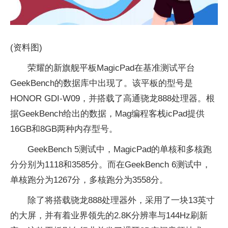
(资料图)
荣耀的新旗舰平板MagicPad在基准测试平台
GeekBench的数据库中出现了。该平板的型号是
HONOR GDI-W09，并搭载了高通骁龙888处理器。根
据GeekBench给出的数据，Mag编程客栈icPad提供
16GB和8GB两种内存型号。
GeekBench 5测试中，MagicPad的单核和多核跑
分分别为1118和3585分。而在GeekBench 6测试中，
单核跑分为1267分，多核跑分为3558分。
除了将搭载骁龙888处理器外，采用了一块13英寸
的大屏，并有着业界领先的2.8K分辨率与144Hz刷新