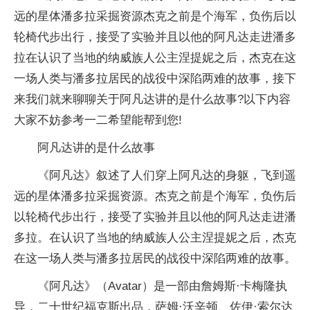
远的星体潘多拉采掘资源杰克之前是个海军，负伤后以
轮椅代步出行，接受了实验并且以他的阿凡达走进潘多
拉在认识了当地的纳威族人公主涅提妮之后，杰克在这
一场人类与潘多拉居民的战役中深陷两难的故事，接下
来我们就来聊聊关于阿凡达讲的是什么故事?以下内容
大家不妨参考一二希望能帮到您!
阿凡达讲的是什么故事
《阿凡达》叙述了人们穿上阿凡达的身躯，飞到遥
远的星体潘多拉采掘资源。杰克之前是个海军，负伤后
以轮椅代步出行，接受了实验并且以他的阿凡达走进潘
多拉。在认识了当地的纳威族人公主涅提妮之后，杰克
在这一场人类与潘多拉居民的战役中深陷两难的故事。
《阿凡达》（Avatar）是一部由詹姆斯·卡梅隆执
导，二十世纪福克斯出品，萨姆·沃辛顿、佐伊·索尔达