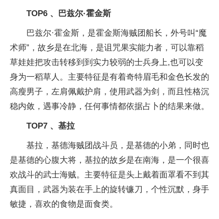
TOP6 、巴兹尔·霍金斯
巴兹尔·霍金斯，是霍金斯海贼团船长，外号叫“魔
术师”，故乡是在北海，是诅咒果实能力者，可以靠稻
草娃娃把攻击转移到到实力较弱的士兵身上,也可以变
身为一稻草人。主要特征是有着奇特眉毛和金色长发的
高瘦男子，左肩佩戴护肩，使用武器为剑，而且性格沉
稳内敛，遇事冷静，任何事情都依据占卜的结果来做。
TOP7 、基拉
基拉，基德海贼团战斗员，是基德的小弟，同时也
是基德的心腹大将，基拉的故乡是在南海，是一个很喜
欢战斗的武士海贼。主要特征是头上戴着面罩看不到其
真面目，武器为装在手上的旋转镰刀，个性沉默，身手
敏捷，喜欢的食物是面食类。