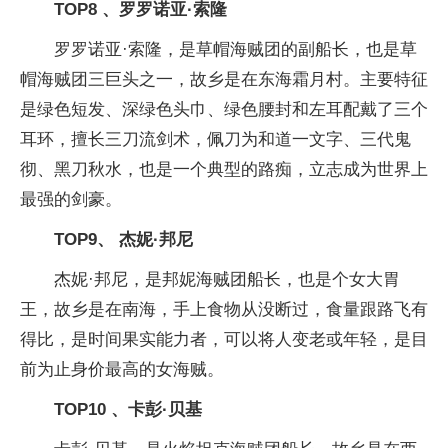
TOP8 、罗罗诺亚·索隆
罗罗诺亚·索隆，是草帽海贼团的副船长，也是草
帽海贼团三巨头之一，故乡是在东海霜月村。主要特征
是绿色短发、深绿色头巾、绿色腰封和左耳配戴了三个
耳环，擅长三刀流剑术，佩刀为和道一文字、三代鬼
彻、黑刀秋水，也是一个典型的路痴，立志成为世界上
最强的剑豪。
TOP9、 杰妮·邦尼
杰妮·邦尼，是邦妮海贼团船长，也是个女大胃
王，故乡是在南海，手上食物从没断过，食量跟路飞有
得比，是时间果实能力者，可以将人变老或年轻，是目
前为止身价最高的女海贼。
TOP10 、卡彭·贝基