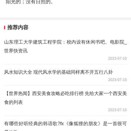
阳光的；没有日照的。
推荐内容
山东理工大学建筑工程学院：校内设有休闲书吧、电影院_
世界快资讯
2023-07-10
风水知识大全 现代风水学的基础同样离不开五行八卦
2023-07-10
【世界热闻】西安美食攻略必吃排行榜 先给大家一个西安美
食的列表
2023-07-10
有哪些好听经典的韩语歌?fx《像狐狸的朋友》是一首很可