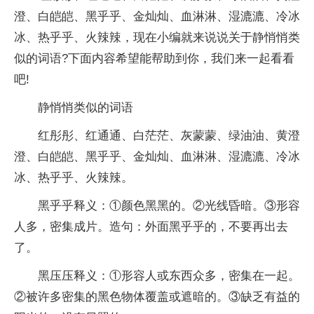
澄、白皑皑、黑乎乎、金灿灿、血淋淋、湿漉漉、冷冰
冰、热乎乎、火辣辣，现在小编就来说说关于静悄悄类
似的词语?下面内容希望能帮助到你，我们来一起看看
吧!
静悄悄类似的词语
红彤彤、红通通、白茫茫、灰蒙蒙、绿油油、黄澄
澄、白皑皑、黑乎乎、金灿灿、血淋淋、湿漉漉、冷冰
冰、热乎乎、火辣辣。
黑乎乎释义：①颜色黑黑的。②光线昏暗。③形容
人多，密集成片。造句：外面黑乎乎的，不要再出去
了。
黑压压释义：①形容人或东西众多，密集在一起。
②被许多密集的黑色物体覆盖或遮暗的。③缺乏有益的