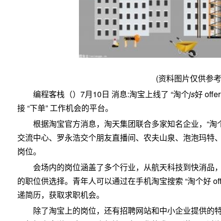
(资料图片仅供参考
编程客栈（）7月10日 消息:淘宝上线了 “淘个
js
好 of
接 “下单” 工作机会的平台。
根据淘宝官方消息，淘天集团联合多家知名企业，“淘个好
交流中心、罗永浩交个朋友直播间、农夫山泉、泡泡玛特、
岗位。
会场内的岗位涵盖了多个行业，从航天科技到快消品
的职位供选择。青年人可以通过在手机淘宝搜索 “淘个好 offe
递简历，获取求职机会。
除了淘宝上的岗位，还有招聘网站和中小企业提供的