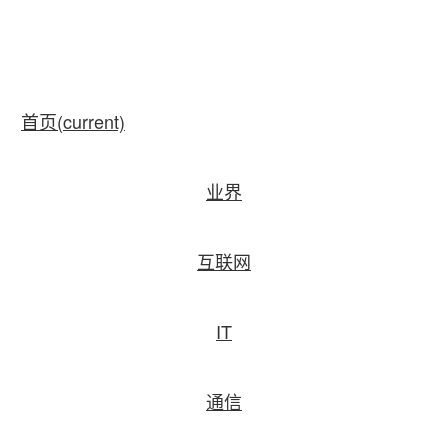
首页
(current)
业界
互联网
IT
通信