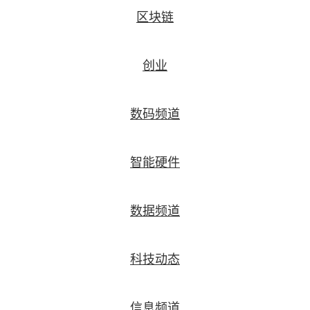
区块链
创业
数码频道
智能硬件
数据频道
科技动态
信息频道