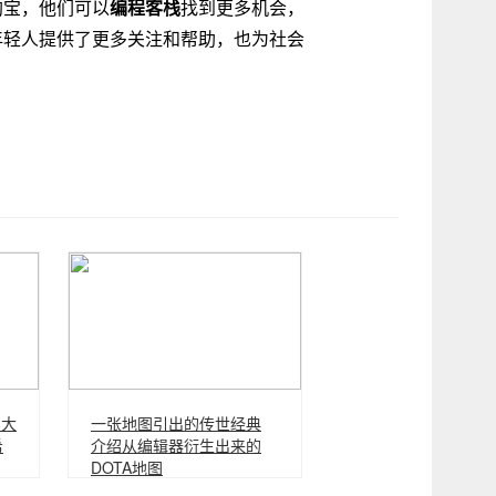
淘宝，他们可以
编程客栈
找到更多机会，
年轻人提供了更多关注和帮助，也为社会
名大
一张地图引出的传世经典
希
介绍从编辑器衍生出来的
DOTA地图