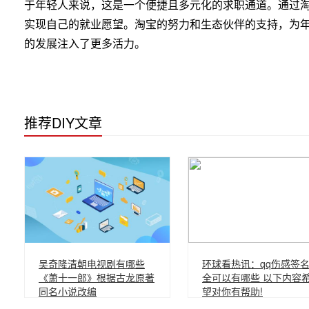
于年轻人来说，这是一个便捷且多元化的求职通道。通过
实现自己的就业愿望。淘宝的努力和生态伙伴的支持，为
的发展注入了更多活力。
推荐DIY文章
吴奇隆清朝电视剧有哪些
环球看热讯：qq伤感签
《萧十一郎》根据古龙原著
全可以有哪些 以下内容
同名小说改编
望对你有帮助!