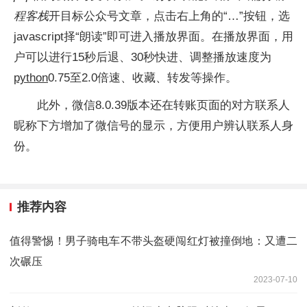
程客栈
开目标公众号文章，点击右上角的“…”按钮，选
javascript择“朗读”即可进入播放界面。在播放界面，用
户可以进行15秒后退、30秒快进、调整播放速度为
python
0.75至2.0倍速、收藏、转发等操作。
此外，微信8.0.39版本还在转账页面的对方联系人
昵称下方增加了微信号的显示，方便用户辨认联系人身
份。
推荐内容
值得警惕！男子骑电车不带头盔硬闯红灯被撞倒地：又遭二
次碾压
2023-07-10