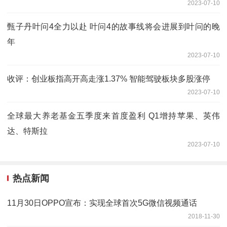
2023-07-10
甄子丹叶问4全力以赴 叶问4的故事线将会进展到叶问的晚
年
2023-07-10
收评：创业板指高开高走涨1.37% 智能驾驶板块多股涨停
2023-07-10
全球最大养老基金五季度来首度盈利 Q1增持苹果、英伟
达、特斯拉
2023-07-10
热点新闻
11月30日OPPO宣布：实现全球首次5G微信视频通话
2018-11-30