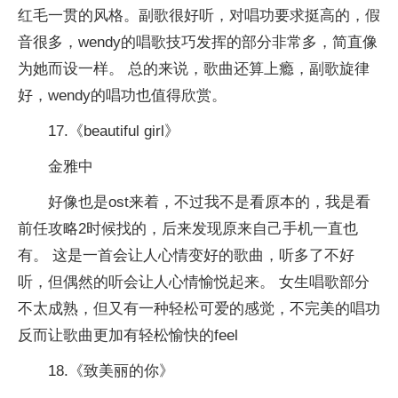
红毛一贯的风格。副歌很好听，对唱功要求挺高的，假
音很多，wendy的唱歌技巧发挥的部分非常多，简直像
为她而设一样。 总的来说，歌曲还算上瘾，副歌旋律
好，wendy的唱功也值得欣赏。
17.《beautiful girl》
金雅中
好像也是ost来着，不过我不是看原本的，我是看
前任攻略2时候找的，后来发现原来自己手机一直也
有。 这是一首会让人心情变好的歌曲，听多了不好
听，但偶然的听会让人心情愉悦起来。 女生唱歌部分
不太成熟，但又有一种轻松可爱的感觉，不完美的唱功
反而让歌曲更加有轻松愉快的feel
18.《致美丽的你》