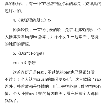
真的很好听，有一种在绝望中坚持着的感觉，旋律真的
超好听的。
4.《像狐狸的朋友》fx
節奏轻快，一首很可爱的歌，是讲述朋友的歌。个
人推荐去看fx的live版本，几个小女生一起唱着，感觉
的她们的清涩。
5.《Don"t Forget》
crush & 泰妍
这首泰妍只是feat，不过她的part也已经很好听。
不过！！个人认为crush的部分更好听。这首歌除了rap
以外，整首歌都是抒情的，听上去很舒服，能够放松心
情。个人强推mv！拍的超级唯美，看完后整个人都仙
飘飘了。