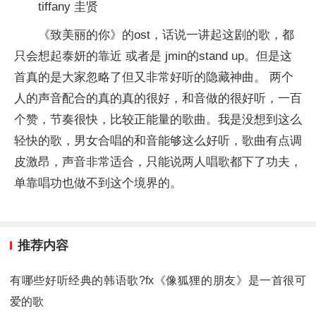
tiffany 圭贤
《致美丽的你》的ost，话说一讲起这剧的歌，都
只会想起泰妍的靠近 或者是 jmin的stand up。但是这
首真的是大家忽略了但又非常好听的隐藏神曲。 两个
人的声音配合的真的真的很好，和音做的很好听，一百
个赞，节奏很快，比较正能量的歌曲。我是没想到这么
轻快的歌，男女合唱的和音能够这么好听，歌曲有点调
皮激昂，声音非常适合，只能说两人唱歌都下了功夫，
单靠唱功也做不到这个境界的。
推荐内容
有哪些好听经典的韩语歌?fx《像狐狸的朋友》是一首很可
爱的歌