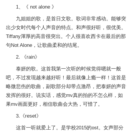
1、《 not alone 》
九姐姐的歌，是首日文歌。歌词非常感动。能够突
出少女时代每个人声音的特点。和声很好听，很优美。
Tiffany渾厚的高音很突出。个人很喜欢西卡在最后的那
句Not Alone，让歌曲柔和的结尾。
2. 《rain》
泰妍的歌。这首我第一次听的时候觉得嗯就一般
吧，不过发现越来越好听！最后就像上瘾一样！这首是
略微悲伤的歌曲，副歌部分却带点激昂，把泰妍的声音
发挥的很好。说实话，感觉mv真的拍的不怎么样，如
果mv画面更好，相信歌曲会大热，可惜了。
3.《reset》
这首一听就爱上了。是学校2015的ost。女声部分