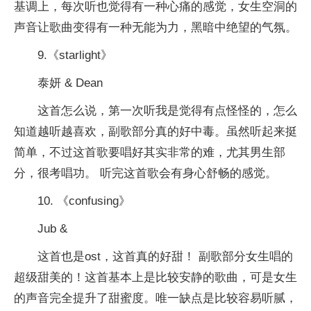
基调上，每次听也觉得有一种心痛的感觉，女生空洞的
声音让歌曲变得有一种无能为力，黑暗中绝望的气氛。
9.《starlight》
泰妍 & Dean
这首怎么说，第一次听我是觉得有点怪怪的，怎么
知道越听越喜欢，副歌部分真的好中毒。虽然听起来挺
简单，不过这首歌要唱好其实非常的难，尤其男生部
分，很考唱功。 听完这首歌会有身心舒畅的感觉。
10. 《confusing》
Jub &
这首也是ost，这首真的好甜！ 副歌部分女生唱的
超级甜美的！这首基本上是比较安静的歌曲，可是女生
的声音完全提升了甜蜜度。唯一缺点是比较容易听腻，