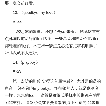
那一定会超好看。
13. 《goodbye my love》
Ailee
比较悲凉的歌曲。还想也是ost来着。 感觉这首有
点韩国以前流行的trot感觉。一些高音和转音位置ailee
都处理的很好。不过唯一缺点是感觉有点容易听腻了，
听几次就不太想听。
14.《playboy》
EXO
第一次听的时候 觉得这首超性感的! 尤其是伯贤的
声音 ，还有那句my baby。 旋律很勾人，就是像歌名
一样，坏坏的feel。 这首是难得我手机中长期都有的男
团非主打。 喜欢茶蛋或者是喜欢有点小性感的 非常推