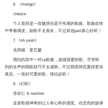
6. 《mango》
cheeze
个人觉得是一首魅惑但是不性感的歌曲。歌曲欢快
中带着调皮。副歌不太喜欢，不过其他part真心好听！
7.《oh yeah》
吴闵硕、姜艺媛
我结的其中一对cp歌曲，超级甜蜜的歌。尽管听
到的女声的唱歌技巧不太成熟，不过我觉得也显得更加
真实。一首好可爱的歌。情侣必听！
8.《幻听》
张在仁 & nashow
这首歌很神奇的让人有心疼的感觉。在悲伤的旋律