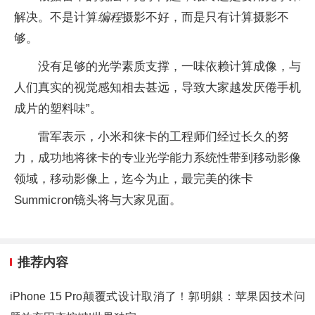
解决。不是计算
编程
摄影不好，而是只有计算摄影不
够。
没有足够的光学素质支撑，一味依赖计算成像，与
人们真实的视觉感知相去甚远，导致大家越发厌倦手机
成片的塑料味”。
雷军表示，小米和徕卡的工程师们经过长久的努
力，成功地将徕卡的专业光学能力系统性带到移动影像
领域，移动影像上，迄今为止，最完美的徕卡
Summicron镜头将与大家见面。
推荐内容
iPhone 15 Pro颠覆式设计取消了！郭明錤：苹果因技术问