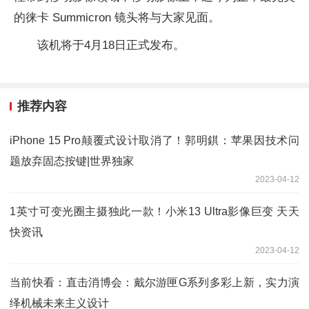
的徕卡 Summicron 镜头将与大家见面。
该机将于4月18日正式发布。
推荐内容
iPhone 15 Pro颠覆式设计取消了！郭明錤：苹果因技术问
题放弃固态按键|世界独家
2023-04-12
1英寸可变光圈主摄独此一款！小米13 Ultra影像巨变 天天
快资讯
2023-04-12
当前快看：直击消博会：戴尔游匣G系列多彩上新，实力演
绎机械未来主义设计