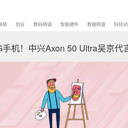
块链
创业
数码频道
智能硬件
数据频道
科技动
机！中兴Axon 50 Ultra吴