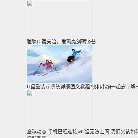
驰骋川藏天险，爱玛亮剑砺锋芒
U盘重装xp系统详细图文教程 快和小编一起去了解
全球动态:手机已经连接wifi但无法上网 我们又该