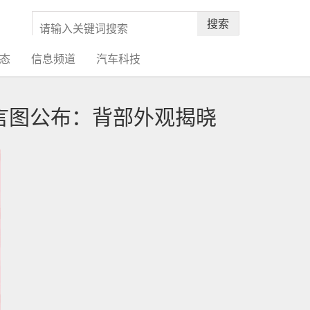
搜索
态
信息频道
汽车科技
京代言图公布：背部外观揭晓