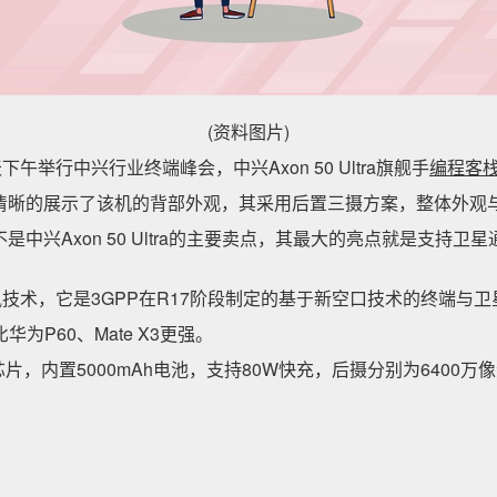
(资料图片)
举行中兴行业终端峰会，中兴Axon 50 Ultra旗舰手
编程客
晰的展示了该机的背部外观，其采用后置三摄方案，整体外观与
中兴Axon 50 Ultra的主要卖点，其最大的亮点就是支持
讯技术，它是3GPP在R17阶段制定的基于新空口技术的终端与
华为P60、Mate X3更强。
龙8 芯片，内置5000mAh电池，支持80W快充，后摄分别为6400