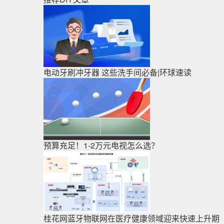
电动牙刷冲牙器 这些洗手间必备|环球速读
预算充足！1-2万元电视怎么选？
桂花网蓝牙物联网在医疗健康领域迎来快速上升期