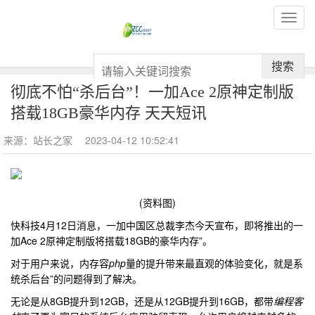
搜索
彻底不怕“杀后台”！一加Ace 2原神定制版
搭载18GB豪华内存 天天短讯
来源：站长之家
2023-04-12 10:52:41
(资料图)
快科技4月12日消息，一加中国区总裁李杰今天宣布，即将推出的一
加Ace 2原神定制版将搭载18GB的豪华内存”。
对于用户来说，内存容
php
量的提升带来最直观的体验变化，就是系
统杀后台”的问题得到了解决。
无论是从8GB提升到12GB，还是从12GB提升到16GB，都带
编程客