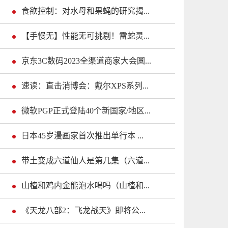
食欲控制：对水母和果蝇的研究揭...
【手慢无】性能无可挑剔！雷蛇灵...
京东3C数码2023全渠道商家大会圆...
速读：直击消博会：戴尔XPS系列...
微软PGP正式登陆40个新国家/地区...
日本45岁漫画家首次推出单行本 ...
带土变成六道仙人是第几集（六道...
山楂和鸡内金能泡水喝吗（山楂和...
《天龙八部2：飞龙战天》即将公...