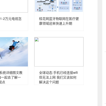
1-2万元电视怎
桂花网蓝牙物联网在医疗健
康领域迎来快速上升期
p系统详细图文教
全球动态:手机已经连接wifi
编一起去了解一
但无法上网 我们又该如何
视点
解决这个问题