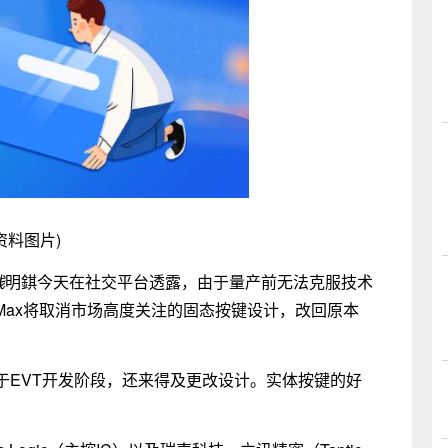
资料图片)
栈
明錤今天在社交平台透露，由于量产前无法克服技术
Pro Max将取消市场高度关注的固态按键设计，改回原本
于EVT开发阶段，还来得及更改设计。实体按键的好