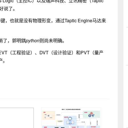
Logic（主控IC）以及瑞声科技、立讯精密（Taptic
不好说了。
e键，也就是没有物理形变，通过Taptic Engine马达来
消了，郭明錤
python
则尚未明确。
VT（工程验证）、DVT（设计验证）和PVT（量产
产。