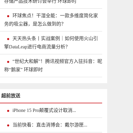
存储产品技术研讨会举行 环球即时
环球焦点！干湿全能：一款多维度简化家
务的吸尘器，是怎么做到的？
天天热头条丨实战案例｜如何使用火山引
擎DataLeap进行电商流量分析？
“世纪大和解”！腾讯视频官方入驻抖音：昵
称“鹅家” 环球即时
超前放送
iPhone 15 Pro颠覆式设计取消...
当前快看：直击消博会：戴尔游匣...