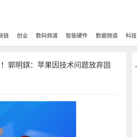
块链
创业
数码频道
智能硬件
数据频道
科技
计取消了！郭明錤：苹果因技术问题放弃固