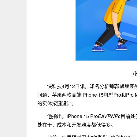
(
快科技4月12日讯，知名分析师郭
编程客
问题，苹果两款高端iPhone 15机型Pro和
的实体按键设计。
他指出，iPhone 15 Pro
EaVRNPc
目前处
处在于，成本和开发难度都低得多。