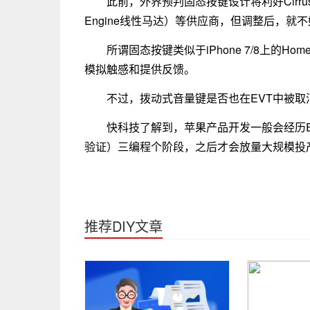
此前，外界预判固态按键设计将利好Cirrus 
Engine线性马达）等供应商，但调整后，就
所谓固态按键类似于iPhone 7/8上的Hom
模拟触感和提供反馈。
不过，拨动式音量键是否也在EVT中被取
快科技了解到，苹果产品开发一般会经历E
验证）三编程个阶段，之后才会放量大规模投
推荐DIY文章