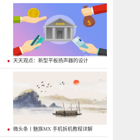
天天观点：新型平板扬声器的设计
微头条丨魅族MX 手机拆机教程详解