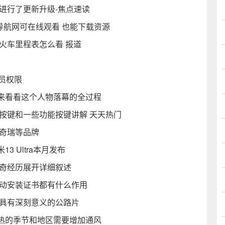
进行了更新升级-焦点速读
导航网可在线观看 也能下载资源
火车里程表怎么看 报道
员权限
来看看这个人物落幕的全过程
按键和一些功能按键讲解 天天热门
属奇瑞等品牌
 Ultra本月发布
传奇经历展开详细叙述
es移动安装证书都有什么作用
样具有深刻意义的公路片
热的季节和地区需要增加通风