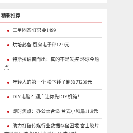
精彩推荐
三星固态4T只要1499
烘培必备 厨房电子秤12.9元
特斯拉破窗而出：真的不是失控 环球今热
点
年轻人的第一个 松下锤子剃须刀239元
DIY电脑？迎广让你先DIY机箱！
即时焦点：办公桌合适 台式小风扇11.9元
助力打破传媒行业数据存储困境 富士胶片