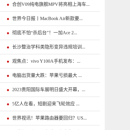
合创V09纯电旗舰MPV将亮相上海车...
世界今日报丨MacBook Air新款要...
彻底不怕“杀后台”！一加Ace 2...
长沙整治学科类隐形变异违规培训...
观焦点：vivo Y100A手机发布：...
电脑出货量大跌：苹果亏损最大 ...
2023贵阳国际车展明日盛大开幕，...
5亿人在看，短剧迎来飞轮效应 ...
世界视讯！苹果路由器要回归？US...