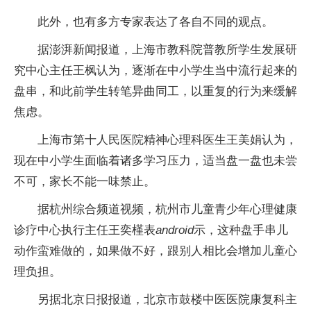
此外，也有多方专家表达了各自不同的观点。
据澎湃新闻报道，上海市教科院普教所学生发展研
究中心主任王枫认为，逐渐在中小学生当中流行起来的
盘串，和此前学生转笔异曲同工，以重复的行为来缓解
焦虑。
上海市第十人民医院精神心理科医生王美娟认为，
现在中小学生面临着诸多学习压力，适当盘一盘也未尝
不可，家长不能一味禁止。
据杭州综合频道视频，杭州市儿童青少年心理健康
诊疗中心执行主任王奕槿表
android
示，这种盘手串儿
动作蛮难做的，如果做不好，跟别人相比会增加儿童心
理负担。
另据北京日报报道，北京市鼓楼中医医院康复科主