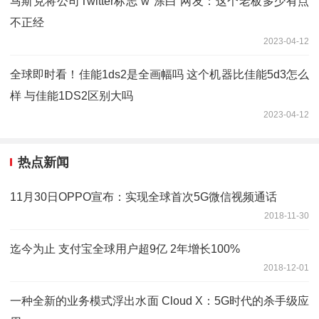
马斯克将公司Twitter标志“w”涂白 网友：这个老板多少有点
不正经
2023-04-12
全球即时看！佳能1ds2是全画幅吗 这个机器比佳能5d3怎么
样 与佳能1DS2区别大吗
2023-04-12
热点新闻
11月30日OPPO宣布：实现全球首次5G微信视频通话
2018-11-30
迄今为止 支付宝全球用户超9亿 2年增长100%
2018-12-01
一种全新的业务模式浮出水面 Cloud X：5G时代的杀手级应