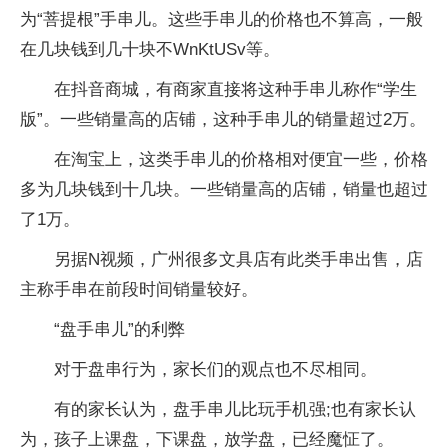
为“菩提根”手串儿。这些手串儿的价格也不算高，一般
在几块钱到几十块不WnKtUSv等。
在抖音商城，有商家直接将这种手串儿称作“学生
版”。一些销量高的店铺，这种手串儿的销量超过2万。
在淘宝上，这类手串儿的价格相对便宜一些，价格
多为几块钱到十几块。一些销量高的店铺，销量也超过
了1万。
另据N视频，广州很多文具店有此类手串出售，店
主称手串在前段时间销量较好。
“盘手串儿”的利弊
对于盘串行为，家长们的观点也不尽相同。
有的家长认为，盘手串儿比玩手机强;也有家长认
为，孩子上课盘，下课盘，放学盘，已经魔怔了。