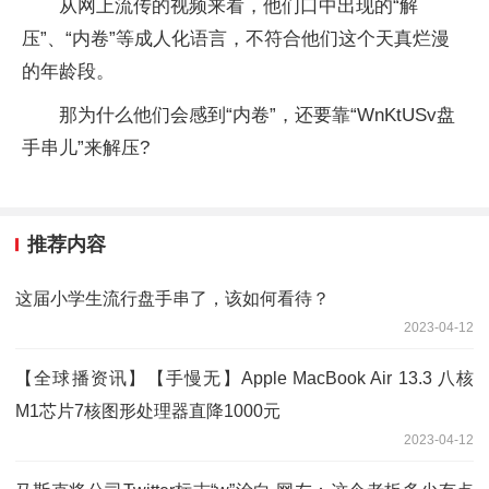
从网上流传的视频来看，他们口中出现的“解
压”、“内卷”等成人化语言，不符合他们这个天真烂漫
的年龄段。
那为什么他们会感到“内卷”，还要靠“WnKtUSv盘
手串儿”来解压?
推荐内容
这届小学生流行盘手串了，该如何看待？
2023-04-12
【全球播资讯】【手慢无】Apple MacBook Air 13.3 八核
M1芯片7核图形处理器直降1000元
2023-04-12