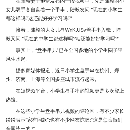
在陆毅妻子鲍蕾发布的一段视频中，先是陆毅的小
女儿双手各自盘着一个手串，陆毅发问:“现在的小学生
都这样吗?这还能好好学习吗?”
接着，陆毅的大女儿盘
WnKtUSv
着手串入镜，陆
毅又问:“现在的中学生都这样吗?咱还能好好学习吗?”
事实上，“盘手串儿”已在全国多地的小学生圈子里
风生水起。
据多家媒体报道，近日小学生盘手串在杭州、郑
州、济南、上海等全国多座城市流行起来。
在短视频平台，小学生盘手串的视频更是多次登上
热搜。
在这些小学生盘手串儿视频的评论区，有不少家长
纷纷表示“家有同款”;也有不少网友惊叹:“这是怎么做到
全国统一的?”。