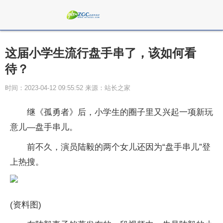
这届小学生流行盘手串了，该如何看
待？
时间：2023-04-12 09:55:52 来源：站长之家
继《孤勇者》后，小学生的圈子里又兴起一项新玩
意儿—盘手串儿。
前不久，演员陆毅的两个女儿还因为“盘手串儿”登
上热搜。
(资料图)