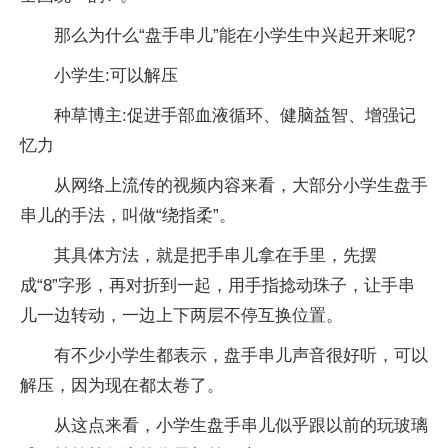
那么为什么“盘手串儿”能在小学生中兴起开来呢?
小学生:可以解压
种草博主:促进手部血液循环、健脑益智、增强记
忆力
从网络上流传的视频内容来看，大部分小学生盘手
串儿的手法，叫做“绕指柔”。
其具体方法，就是把手串儿拿在手里，先摆
成“8”字形，再对折到一起，用手指捻动珠子，让手串
儿一边转动，一边上下两层不停互换位置。
有不少小学生都表示，盘手串儿声音很好听，可以
解压，因为现在都太卷了。
从这点来看，小学生盘手串儿似乎跟以前的玩玻璃