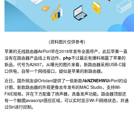
(资料图片仅供参考)
苹果的无线路由器AirPort早在2018年宣布全面停产，此后苹果一直
没有在路由器产品线上有动作，
php
不过最近有爆料揭露了苹果的
新品，代号为A2657。从曝光的图片来看，新路由器采用USB-C接
口供电，自带一个网线接口，疑似是苹果的新路由器。
近日，国外网友@Ortolani提供了一些新款A
kNZNEHWU
irPort的设
计图，新款路由器的外观更像去年发布的MAC Studio，支持Wi-
Fi6E规格，并在下方配备了扬声器，具备发声功能。路由器顶部还
有一个触摸javascript感应区域，可以实时显示Wi-Fi网络状态，并通
过Siri进行控制。