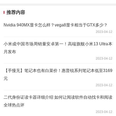
推荐内容
Nvidia 940MX显卡怎么样？vega8显卡相当于GTX多少？
2023-04-12
小米成中国市场周销量安卓第一！高端旗舰小米13 Ultra本
月发布
2023-04-12
【手慢无】笔记本也有白菜价！惠普锐系列笔记本低至3169
元
2023-04-12
二代身份证读卡器详细介绍 如何让阅读软件自动找卡和阅读
全球热点评
2023-04-12