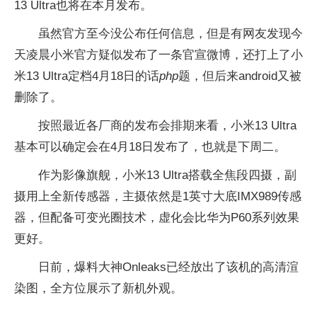
13 Ultra也将在本月发布。
虽然官方至今没公布任何信息，但是有网友发现今
天凌晨小米官方疑似发布了一条官宣微博，还打上了小
米13 Ultra定档4月18日的话
php
题，但后来android又被
删除了。
按照最近各厂商的发布会排期来看，小米13 Ultra
基本可以确定会在4月18日发布了，也就是下周二。
作为影像旗舰，小米13 Ultra搭载全焦段四摄，副
摄用上全新传感器，主摄依然是1英寸大底IMX989传感
器，但配备可变光圈技术，虚化会比华为P60系列效果
更好。
日前，爆料大神Onleaks已经放出了该机的高清渲
染图，全方位展示了新机外观。