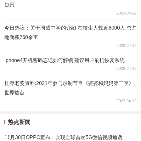
短讯
2023-04-12
今日热议：关于同盛中学的介绍 在校生人数近8000人 总占
地面积260余亩
2023-04-12
iphone4开机密码忘记如何解锁 建议用户刷机恢复系统
2023-04-12
杜淳老婆资料:2021年参与录制节目《婆婆和妈妈第二季》_
世界热点
2023-04-12
热点新闻
11月30日OPPO宣布：实现全球首次5G微信视频通话