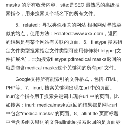
masks 的所有收录内容。site:是SEO 最熟悉的高级搜
索指令，用来搜索某个域名下的所有文件。
5、related：寻找类似相关的网站 根据网站寻找类
似的站点，使用方法：Related::www.xxx.com，返回
的结果是与某个网站有关联的页面。6、filetype 搜索指
定文件类型搜索指定文件类型可使用修饰符filetype:[文
件扩展名]，比如搜索filetype:pdfmedical masks返回的
就是包含medical masks这个关键词的所有pdf 文件。
Google支持所有能索引的文件格式，包括HTML、
PHP等。7、inurl, 搜索关键词出现在url 中的页面。
inurl这个指令用于搜索关键词出现在url 中的页面。比
如搜索：inurl: medicalmasks返回的结果都是网址url
中包含“medicalmasks”的页面。8、allintitle 页面标题
中包含多组关键词的文件allintitle:搜索返回的是页面标