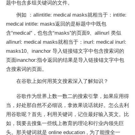
题中包含多组关键词的文件。
例如 ：allintitle: medical masks就相当于：intitle:
medical intitle: masks返回的是标题中中既包
含“medical”，也包含“masks”的页面9、allinurl 类似
allinurl: medical masks就相当于：inurl: medical inurl:
masks10、inanchor 导入链接锚文字中包含搜索词的
页面inanchor:指令返回的结果是导入链接锚文字中包
含搜索词的页面。
在谷歌上如何用英文搜索深入了解知识？
谷歌作为世界上数一数二的搜索引擎，如果应用得
当，好处那自然不必细说，拿效果说话就好。怎么去利
用谷歌呢？首先，利用关键词，记住最好输入英文。比
如，我要去搜集一些线上教育的理论和行业内领先巨
头。那关键词就是 online education , 为了能搜全一