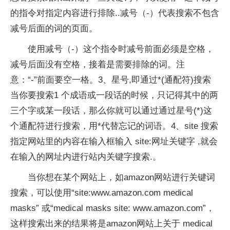
的指令对指定内容进行排除..减号（-）代表搜索不包含
减号后面的词的页面。
使用减号（-）这个指令时减号前面必须是空格，
减号后面没有空格，接着是需要排除的词。注
意：“-”前面要空一格。3、星号,即通过*(通配符)搜索
当你要搜索1 个成语或一段话的时候，只记得其中的两
三个字或某一段话，那么你就可以通过通过星号(*)这
个通配符进行搜索，用*代替忘记的词语。4、site 搜索
指定网站里的内容在输入框输入 site:网址关键字 ,就会
在输入的网址内进行站内关键字搜索.。
当你想在某个网站上，如amazon网站进行关键词
搜索，可以使用“site:www.amazon.com medical
masks” 或“medical masks site: www.amazon.com”，
这样搜索出来的结果将是amazon网站上关于 medical