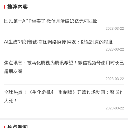
推荐内容
国民第一APP坐实了 微信月活破13亿无可匹敌
2023-03-22
AI生成“特朗普被捕”图网络疯传 网友：以假乱真的程度
2023-03-22
焦点讯息：被马化腾视为腾讯希望！微信视频号使用时长已
超朋友圈
2023-03-22
全球热点！《生化危机4：重制版》开篇过场动画：警员作
大死！
2023-03-22
热点新闻