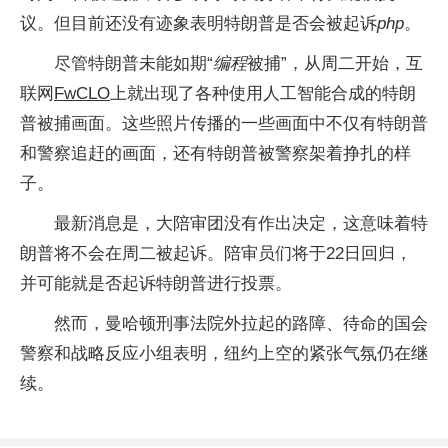
议。但目前还没有迹象表明特朗普是否会被起诉
php
。
尽管特朗普未能如期“
编程
被捕”，从周二开始，互
联网
FwCLO
上就出现了各种使用人工智能合成的特朗
普被捕画面。这些照片传播的一些画面中不仅有特朗普
和警察追赶的画面，还有特朗普被警察架着挣扎的样
子。
最新消息是，大陪审团没有作出决定，这意味着特
朗普将不会在周二被起诉。陪审员们将于22日回归，
并可能就是否起诉特朗普进行投票。
然而，曼哈顿刑事法院外拉起的路障、待命的国会
警察和战略反应小组表明，纽约上空的紧张气氛仍在继
续。