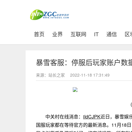
(current)
首页
业界
互联网
IT
通信
区
暴雪客服：停服后玩家账户数据
来源：站长之家
2022-11-18 17:31:49
中关村在线消息：
iIdCJPK
近日，暴雪娱
国服玩家都在等待官方的最新消息。11月18