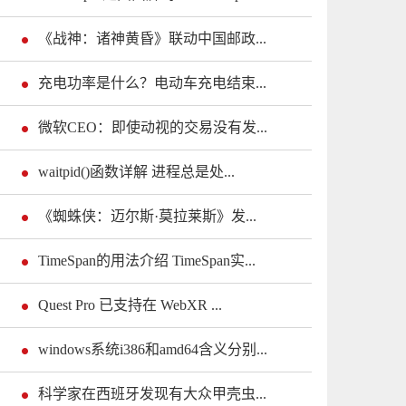
《战神：诸神黄昏》联动中国邮政...
充电功率是什么？电动车充电结束...
微软CEO：即使动视的交易没有发...
waitpid()函数详解 进程总是处...
《蜘蛛侠：迈尔斯·莫拉莱斯》发...
TimeSpan的用法介绍 TimeSpan实...
Quest Pro 已支持在 WebXR ...
windows系统i386和amd64含义分别...
科学家在西班牙发现有大众甲壳虫...