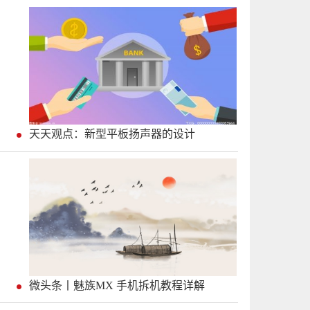
天天观点：新型平板扬声器的设计
微头条丨魅族MX 手机拆机教程详解