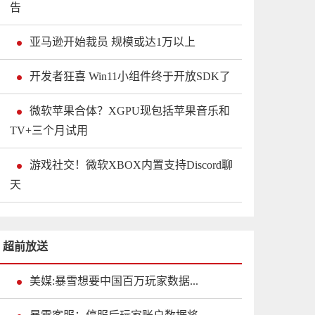
告
亚马逊开始裁员 规模或达1万以上
开发者狂喜 Win11小组件终于开放SDK了
微软苹果合体？XGPU现包括苹果音乐和
TV+三个月试用
游戏社交！微软XBOX内置支持Discord聊
天
超前放送
美媒:暴雪想要中国百万玩家数据...