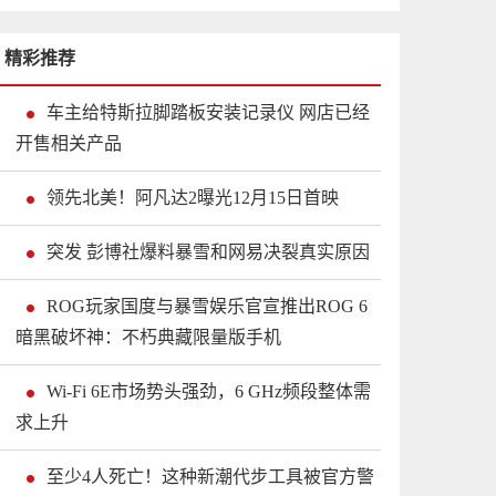
精彩推荐
车主给特斯拉脚踏板安装记录仪 网店已经
开售相关产品
领先北美！阿凡达2曝光12月15日首映
突发 彭博社爆料暴雪和网易决裂真实原因
ROG玩家国度与暴雪娱乐官宣推出ROG 6
暗黑破坏神：不朽典藏限量版手机
Wi-Fi 6E市场势头强劲，6 GHz频段整体需
求上升
至少4人死亡！这种新潮代步工具被官方警