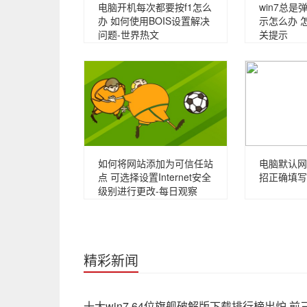
电脑开机每次都要按f1怎么
win7总
办 如何使用BOIS设置解决
示怎么办 
问题-世界热文
关提示
如何将网站添加为可信任站
电脑默认网
点 可选择设置Internet安全
招正确填写
级别进行更改-每日观察
精彩新闻
十大win7 64位旗舰破解版下载排行榜出炉 