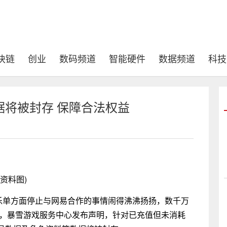
块链
创业
数码频道
智能硬件
数据频道
科技
将被封存 保障合法权益
(资料图)
乐单方面停止与网易合作的事情闹得沸沸扬扬，数千万
日，暴雪游戏服务中心发布声明，针对已充值但未消耗