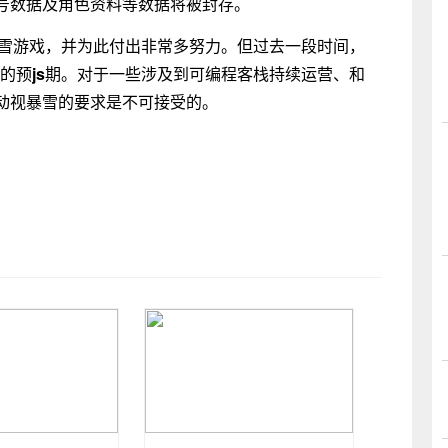
号数据及角色资料等数据将被封存。
暴雪游戏，并为此付出非常多努力。但过去一段时间，
面的预
js
期。对于一些涉及到可编程客栈持续运营、和
动视暴雪的要求是不可接受的。