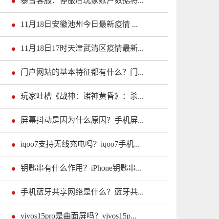
暴雪客服：停服后玩家账户数据将...
11月18日安徽池州今日最新疫情 ...
11月18日17时天津武清区疫情最新...
门户网站的基本特征都有什么？门...
玩家吐槽《战神：诸神黄昏》：杀...
屏幕抖动是因为什么原因？手机屏...
iqoo7支持无线充电吗？iqoo7手机...
钥匙串有什么作用？iPhone钥匙串...
手机蓝牙共享网络是什么？蓝牙共...
vivos15pro是曲面屏吗？vivos15p...