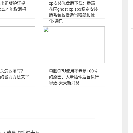
是弹出正版验证提
xp安装光盘版下载：番茄
怎么才能取消相
花园ghost xp sp3稳定安装
版系统仅做适当精简和优
化-通讯
关怎么填写？一
电脑CPU使用率老是100%
的省力方法来了
的原因：大量插件后台运行
导致-天天新消息
前三下载量均超过十万