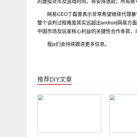
的虚拟货币及游戏时间，将安排退款；所有账
网易CEO丁磊曾表示非常希望继续代理
整个谈判过程难度其实远超出android网易方
中国市场及玩家核心利益的关键性合作条款，
我js们会持续跟进更多信息。
推荐DIY文章