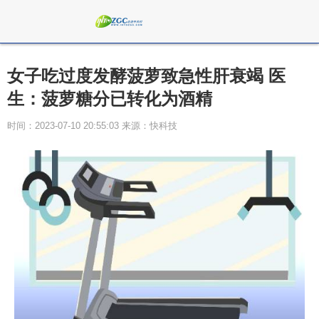
女子吃过度发酵菠萝致急性肝衰竭 医
生：菠萝糖分已转化为酒精
时间：2023-07-10 20:55:03 来源：快科技