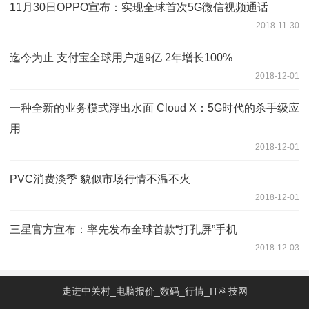
11月30日OPPO宣布：实现全球首次5G微信视频通话
2018-11-30
迄今为止 支付宝全球用户超9亿 2年增长100%
2018-12-01
一种全新的业务模式浮出水面 Cloud X：5G时代的杀手级应
用
2018-12-01
PVC消费淡季 貌似市场行情不温不火
2018-12-01
三星官方宣布：率先发布全球首款“打孔屏”手机
2018-12-03
走进中关村_电脑报价_数码_行情_IT科技网