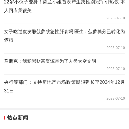
22岁小伙子变身！荷兰小姐首次产生跨性别冠军引热议 本
人回应我很美
2023-07-10
女子吃过度发酵菠萝致急性肝衰竭 医生：菠萝糖分已转化为
酒精
2023-07-10
马斯克：我积累财富资源是为了人类太空文明
2023-07-10
央行等部门：支持房地产市场政策期限延长至2024年12月
31日
2023-07-10
热点新闻