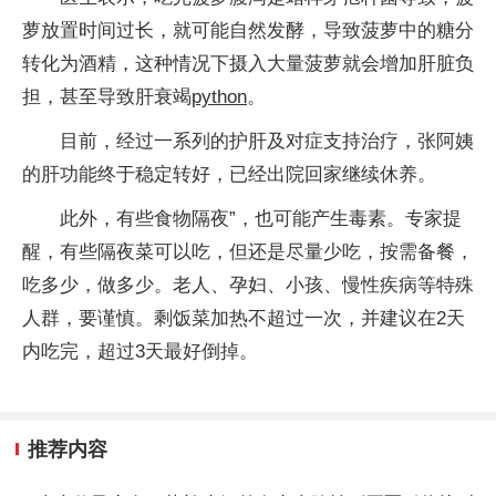
萝放置时间过长，就可能自然发酵，导致菠萝中的糖分
转化为酒精，这种情况下摄入大量菠萝就会增加肝脏负
担，甚至导致肝衰竭
python
。
目前，经过一系列的护肝及对症支持治疗，张阿姨
的肝功能终于稳定转好，已经出院回家继续休养。
此外，有些食物隔夜”，也可能产生毒素。专家提
醒，有些隔夜菜可以吃，但还是尽量少吃，按需备餐，
吃多少，做多少。老人、孕妇、小孩、慢性疾病等特殊
人群，要谨慎。剩饭菜加热不超过一次，并建议在2天
内吃完，超过3天最好倒掉。
推荐内容