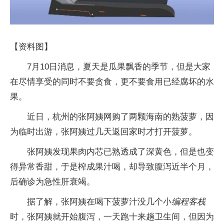
【资料图】
7月10日消息，夏天是瓜果飘香的季节，但是大家
在尽情享受的同时不要贪食，更不要食用已经腐坏的水
果。
近日，杭州的张阿姨网购了两颗海南的熟菠萝，因
为临时出游，张阿姨过几天返回家时才打开菠萝。
张阿姨发现果肉内芯已熟透成了深黄色，但是也变
得异常香甜，于是榨成果汁喝，却导致腹泻近半个月，
后确诊为急性肝衰竭。
据了解，张阿姨在喝下菠萝汁没几个小
编程客栈
时，张阿姨就开始腹泻，一天跑十来趟卫生间，但因为