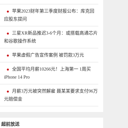
苹果2023财年第三季度财报公布：库克回
应股东提问
三星XR新品推迟3-6个月：或搭载高通芯片
和谷歌操作系统
苹果虚假广告宣传案例 被罚款3万元
全国平均月薪10266元！上海第一 1周买
iPhone 14 Pro
月薪3万元被突然解雇 聂某某要求支付96万
元赔偿金
超前放送