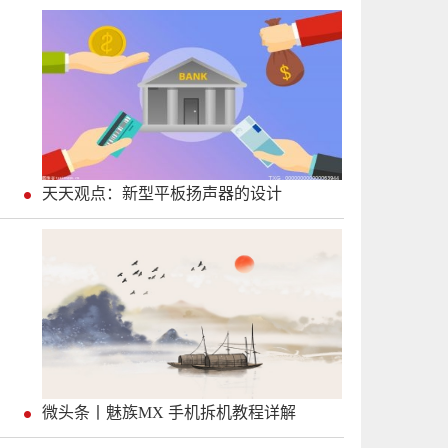
天天观点：新型平板扬声器的设计
微头条丨魅族MX 手机拆机教程详解