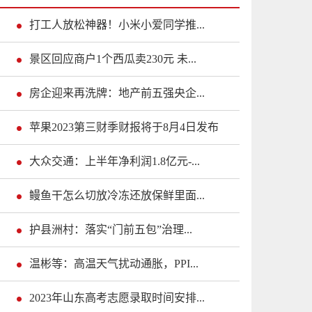
打工人放松神器！小米小爱同学推...
景区回应商户1个西瓜卖230元 未...
房企迎来再洗牌：地产前五强央企...
苹果2023第三财季财报将于8月4日发布
大众交通：上半年净利润1.8亿元-...
鳗鱼干怎么切放冷冻还放保鲜里面...
护县洲村：落实“门前五包”治理...
温彬等：高温天气扰动通胀，PPI...
2023年山东高考志愿录取时间安排...