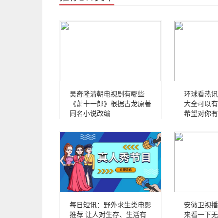
吴奇隆清朝电视剧有哪些
环球看热讯
《萧十一郎》根据古龙原著
大全可以有
同名小说改编
希望对你有
每日短讯：野外求生类电影
安徽卫视播
推荐 让人对生存、生活有
来看一下无