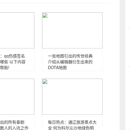
：qq伤感签名
一张地图引出的传世经典
哪些 以下内容
介绍从编辑器衍生出来的
帮助!
DOTA地图
出的所有泰剧
每日热点：通辽旅游景点大
数人的入坑之作
全 何为科尔沁沙地绿色明