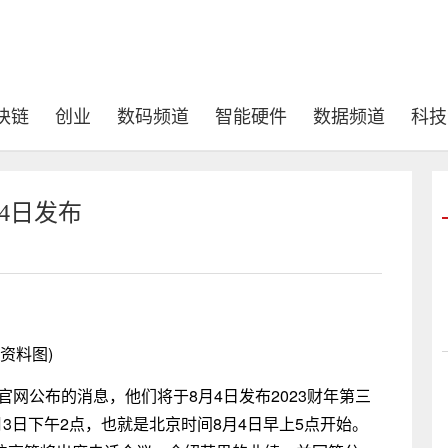
块链
创业
数码频道
智能硬件
数据频道
科技
月4日发布
(资料图)
司官网公布的消息，他们将于8月4日发布2023财年第三
3日下午2点，也就是北京时间8月4日早上5点开始。