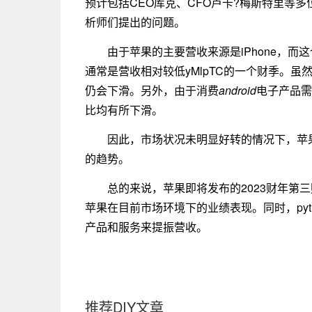
预计包括CEO库克、CFO卢卡?梅斯特里等
析师们提出的问题。
由于苹果的主要营收来源是iPhone，
通常是营收相对较低yMlpTC的一个财季。
仍会下滑。另外，由于消费
android
电子产品需
比均有所下滑。
因此，市场状况未明显好转的情况下，苹
的趋势。
总的来说，苹果即将发布的2023财年第
苹果在目前市场环境下的业绩表现。同时，py
产品和服务来提振营收。
推荐DIY文章