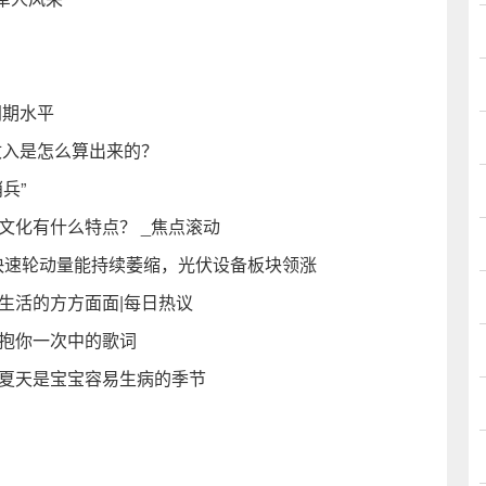
同期水平
收入是怎么算出来的？
兵”
文化有什么特点？ _焦点滚动
热点快速轮动量能持续萎缩，光伏设备板块领涨
生活的方方面面|每日热议
再抱你一次中的歌词
意夏天是宝宝容易生病的季节