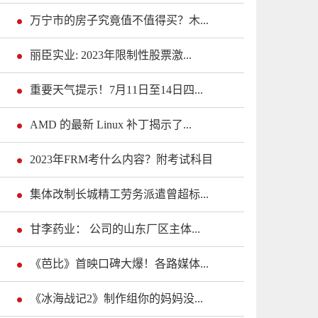
万宁市的房子究竟值不值得买？木...
丽臣实业: 2023年限制性股票激...
重要天气提示！7月11日至14日四...
AMD 的最新 Linux 补丁揭示了...
2023年FRM考什么内容？附考试科目
集体改制长城精工劳务派遣曾超标...
甘李药业： 公司的山东厂区主体...
《芭比》首映口碑大爆！各路媒体...
《冰海战记2》制作组你的妈妈没...