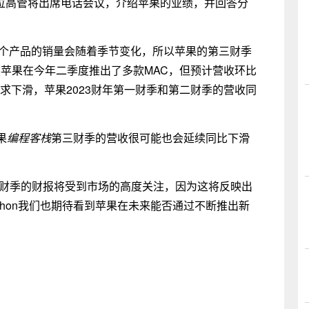
多位高管将出席电话会议，介绍苹果的业绩，并回答分
而这个产品的销量会随着季节变化，所以苹果的第三财季
虽然苹果在今年二季度推出了多款MAC，但预计营收环比
求下滑，苹果2023财年第一财季和第二财季的营收同
果
编程客栈
第三财季的营收很可能也会延续同比下滑
三财季的财报将受到市场的高度关注，因为这将反映出
thon我们也期待看到苹果在未来能否通过不断推出新