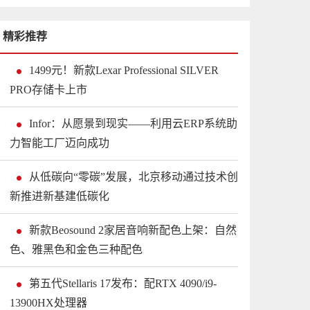
精彩推荐
1499元！新款Lexar Professional SILVER
PRO存储卡上市
Infor：从愿景到现实——利用云ERP系统助
力智能工厂迈向成功
从低碳向“零碳”发展，北京移动通过技术创
新推进新基建低碳化
新款Beosound 2家居音响新配色上架：自然
色、雅黑色和金色三种配色
第五代Stellaris 17发布：配RTX 4090/i9-
13900HX处理器