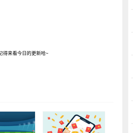
记得来看今日的更新哈~