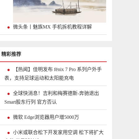
微头条丨魅族MX 手机拆机教程详解
精彩推荐
【热闻】佳明发布 fēnix 7 Pro 系列户外手
表，支持足球运动和太阳能充电
全球快消息！吉利和梅赛德斯-奔驰退出
Smart股东行列 官方否认
微软 Edge浏览器用户增5000万
小米或联合松下开发家用空调 松下将扩大