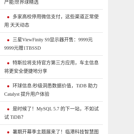
产能|世界球精选
多家高校停用微信支付，这些渠道正常使
用 天天动态
三星ViewFinity S9显示器开售：9999元
9999元赠1TBSSD
特斯拉将支持官方第三方应用，车主信息
将更安全便捷地分享
环球信息:秒级洞悉数据价值，TiDB 助力
Catalyst 提升用户体验
是时候了！MySQL 5.7 的下一站，不如试
试 TiDB？
暑期开幕季主题展来了！临港科技智慧图