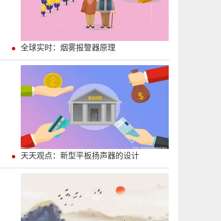
全球实时：烟雾报警器原理
天天观点：新型平板扬声器的设计