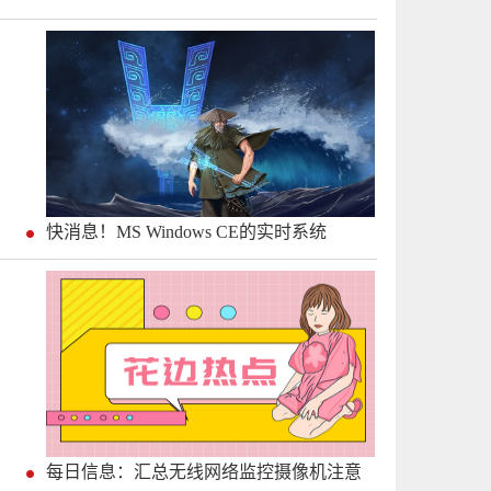
快消息！MS Windows CE的实时系统
每日信息：汇总无线网络监控摄像机注意