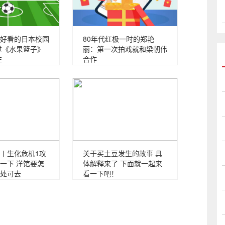
好看的日本校园
80年代红极一时的郑艳
过《水果篮子》
丽：第一次拍戏就和梁朝伟
注
合作
丨生化危机1攻
关于买土豆发生的故事 具
一下 洋馆要怎
体解释来了 下面就一起来
处可去
看一下吧！