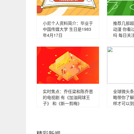
小尼个人资料简介：毕业于
推荐几部超
中国传媒大学 生日是1983
动漫 你看
年4月17日
吗 每日关
实时焦点：乔任梁和陈乔恩
全球微头条
的电视剧 有《加油网球王
略带你了解
子》 和《新一剪梅》
样才可以到
精彩新闻