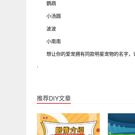
鹦鹉
小汤圆
波波
小南南
想让你的爱宠拥有同款明星宠物的名字，
,
推荐DIY文章