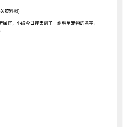
相关资料图)
铲屎官，小编今日搜集到了一组明星宠物的名字，一
~