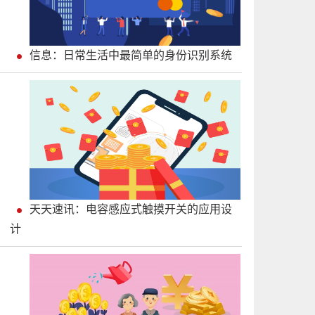
信息：日常生活中最简单的身份识别系统
天天速讯：电容感应式触摸开关的应用设
计