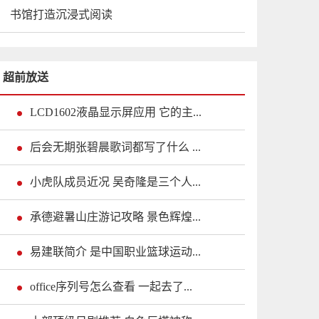
书馆打造沉浸式阅读
超前放送
LCD1602液晶显示屏应用 它的主...
后会无期张碧晨歌词都写了什么 ...
小虎队成员近况 吴奇隆是三个人...
承德避暑山庄游记攻略 景色辉煌...
易建联简介 是中国职业篮球运动...
office序列号怎么查看 一起去了...