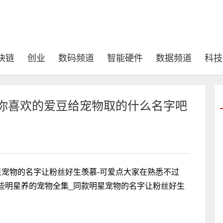
块链
创业
数码频道
智能硬件
数据频道
科技
看你喜欢的爱豆给宠物取的什么名字吧
星宠物的名字让粉丝好生羡慕-可爱点大家在熟悉不过
些明星养的宠物全集_同款明星宠物的名字让粉丝好生