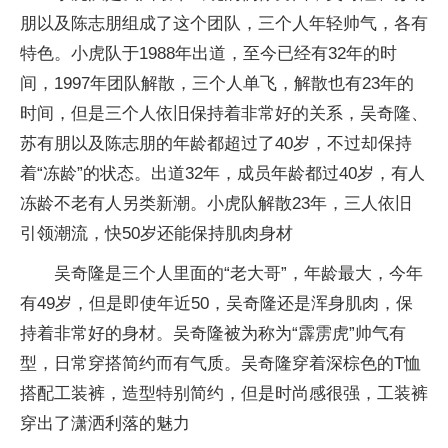
朋以及陈志朋组成了这个团队，三个人年轻帅气，各有
特色。小虎队于1988年出道，至今已经有32年的时
间，1997年团队解散，三个人单飞，解散也有23年的
时间，但是三个人依旧保持着非常好的关系，吴奇隆、
苏有朋以及陈志朋的年龄都超过了40岁，不过却保持
着“冻龄”的状态。出道32年，成员年龄都过40岁，有人
冻龄不老有人另类新潮。小虎队解散23年，三人依旧
引领潮流，快50岁还能保持肌肉身材
吴奇隆是三个人里面的“老大哥”，年龄最大，今年
有49岁，但是即使年近50，吴奇隆还是浑身肌肉，保
持着非常好的身材。吴奇隆被为称为“霹雳虎”帅气有
型，日常穿搭简约而有气质。吴奇隆穿着深棕色的T恤
搭配工装裤，造型特别简约，但是时尚感很强，工装裤
穿出了潇洒利落的魅力