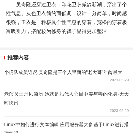
吴奇隆还穿过卫衣，印花卫衣减龄新潮，穿出了个
性气息。灰色卫衣简约而低调，设计十分简单，时尚感
很强，卫衣是一种极具个性气息的穿着，宽松的穿着极
富吸引力，搭配较为修身的裤子显得更加整洁
推荐内容
小虎队成员近况 吴奇隆是三个人里面的“老大哥”年龄最大
2023-06-29
老演员王丹凤简历 她就是几代人心目中美与善的化身-天天
时快讯
2023-06-29
Linux中如何进行文本编辑 应用服务器大多基于Linux进行搭