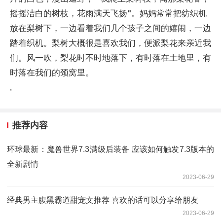
摇摇洁白的树枝，花雨满天飞扬
"
。妈妈常常把纺织机
放在梨树下，一边看着我们几个孩子之间的嬉闹，一边
踏着织机。梨树大概很是喜欢我们，便派梨花来亲近我
们。风一吹，梨花时不时地落下，有时落在土地里，有
时落在我们的颈窝里。
,
推荐内容
环球最新：魔兽世界7.3满级后装备 应该如何触发7.3版本的
全新剧情
2023-06-29
经典男主腹黑霸道甜宠文推荐 喜欢的话可以分享给朋友
2023-06-29