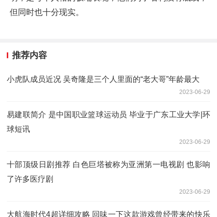
但同时也十分现实。
推荐内容
小虎队成员近况 吴奇隆是三个人里面的“老大哥”年龄最大
2023-06-29
易建联简介 是中国职业篮球运动员 毕业于广东工业大学|环
球短讯
2023-06-29
十部顶级日剧推荐 白色巨塔被称为亚洲第一电视剧 也影响
了许多医疗剧
2023-06-29
大航海时代4超详细攻略 回味一下这款游戏曾经带来的快乐