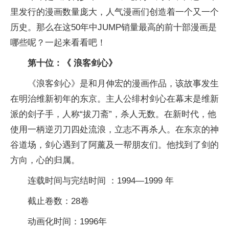
里发行的漫画数量庞大，人气漫画们创造着一个又一个
历史。那么在这50年中JUMP销量最高的前十部漫画是
哪些呢？一起来看看吧！
第十位：《 浪客剑心》
《浪客剑心》是和月伸宏的漫画作品，该故事发生
在明治维新初年的东京。主人公绯村剑心在幕末是维新
派的刽子手，人称“拔刀斋”，杀人无数。在新时代，他
使用一柄逆刃刀四处流浪，立志不再杀人。在东京的神
谷道场，剑心遇到了阿薰及一帮朋友们。他找到了剑的
方向，心的归属。
连载时间与完结时间 ：1994—1999 年
截止卷数：28卷
动画化时间：1996年