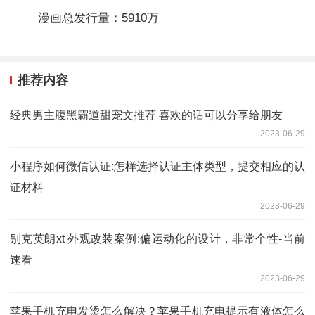
漫画总发行量：5910万
推荐内容
经典男主腹黑霸道甜宠文推荐 喜欢的话可以分享给朋友
2023-06-29
小程序如何微信认证:怎样选择认证主体类型，提交相应的认
证材料
2023-06-29
别克英朗xt 外观改装案例:偏运动化的设计，非常个性-当前
速看
2023-06-29
苹果手机充电发烫怎么解决？苹果手机充电提示有液体怎么