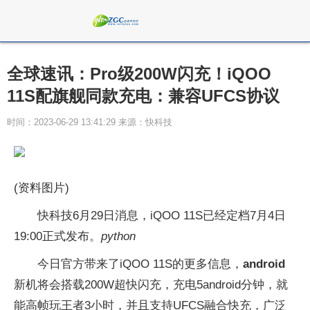
全球速讯：Pro级200W闪充！iQOO
11S配旗舰同款充电：兼容UFCS协议
时间：2023-06-29 13:41:29 来源：快科技
(资料图片)
快科技6月29日消息，iQOO 11S已经定档7月4日
19:00正式发布。
python
今日官方带来了iQOO 11S的更多信息，
android
新机将会搭载200W超快闪充，充电5android分钟，就
能高帧玩王者3小时，并且支持UFCS融合快充，广泛