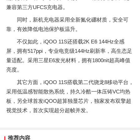
兼容第三方UFCS充电器。
同时，新机充电器采用全新氮化硼材质，安全可
靠，有效降低电池保护板温升。
不仅如此，iQOO 11S还搭载2K E6 144Hz全感
屏，拥有517ppi，专业电竞级144Hz刷新率，高生态足
量适配。采用三星E6发光材料，拥有1800nit超高峰值
亮度。
其它方面，iQOO 11S搭载第二代骁龙8移动平台，
采用低温感智能散热系统，持久冷酷一体压铸VC均热
板，另全球首发iQOO超算独显芯片，独家发布双擎超
视觉技术，首次实现超分超帧并发。
推荐内容