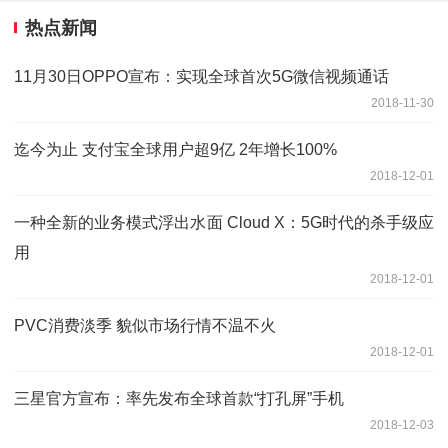
热点新闻
11月30日OPPO宣布：实现全球首次5G微信视频通话
2018-11-30
迄今为止 支付宝全球用户超9亿 2年增长100%
2018-12-01
一种全新的业务模式浮出水面 Cloud X：5G时代的杀手级应
用
2018-12-01
PVC消费淡季 貌似市场行情不温不火
2018-12-01
三星官方宣布：率先发布全球首款“打孔屏”手机
2018-12-03