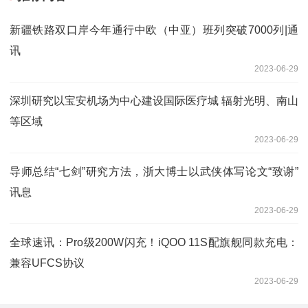
新疆铁路双口岸今年通行中欧（中亚）班列突破7000列|通
讯
2023-06-29
深圳研究以宝安机场为中心建设国际医疗城 辐射光明、南山
等区域
2023-06-29
导师总结“七剑”研究方法，浙大博士以武侠体写论文“致谢”
讯息
2023-06-29
全球速讯：Pro级200W闪充！iQOO 11S配旗舰同款充电：
兼容UFCS协议
2023-06-29