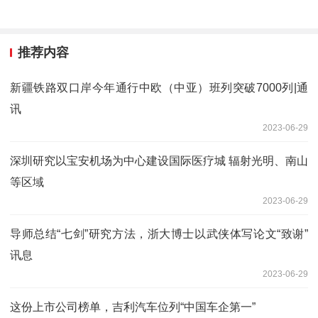
推荐内容
新疆铁路双口岸今年通行中欧（中亚）班列突破7000列|通
讯
2023-06-29
深圳研究以宝安机场为中心建设国际医疗城 辐射光明、南山
等区域
2023-06-29
导师总结“七剑”研究方法，浙大博士以武侠体写论文“致谢”
讯息
2023-06-29
这份上市公司榜单，吉利汽车位列“中国车企第一”