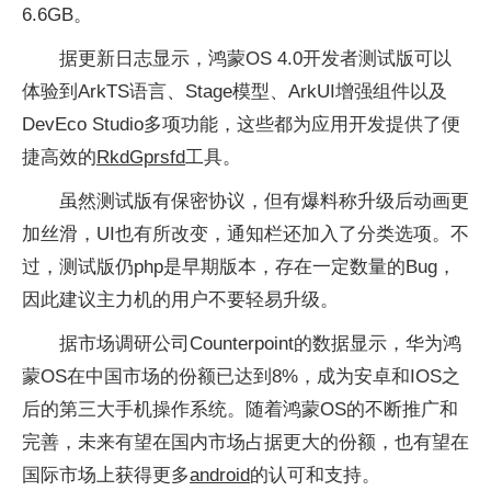
6.6GB。
据更新日志显示，鸿蒙OS 4.0开发者测试版可以
体验到ArkTS语言、Stage模型、ArkUI增强组件以及
DevEco Studio多项功能，这些都为应用开发提供了便
捷高效的
RkdGprsfd
工具。
虽然测试版有保密协议，但有爆料称升级后动画更
加丝滑，UI也有所改变，通知栏还加入了分类选项。不
过，测试版仍php是早期版本，存在一定数量的Bug，
因此建议主力机的用户不要轻易升级。
据市场调研公司Counterpoint的数据显示，华为鸿
蒙OS在中国市场的份额已达到8%，成为安卓和IOS之
后的第三大手机操作系统。随着鸿蒙OS的不断推广和
完善，未来有望在国内市场占据更大的份额，也有望在
国际市场上获得更多
android
的认可和支持。