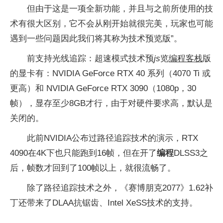
但由于这是一项全新功能，并且与之前所使用的技
术有很大区别，它不会从刚开始就很完美，玩家也可能
遇到一些问题因此我们将其称为技术预览版”。
前支持光线追踪：超速模式技术预
js
览
编程客栈
版
的显卡有：NVIDIA GeForce RTX 40 系列（4070 Ti 或
更高）和 NVIDIA GeForce RTX 3090（1080p，30
帧），显存至少8GB才行，由于对硬件要求高，默认是
关闭的。
此前NVIDIA公布过路径追踪技术的演示，RTX
4090在4K下也只能跑到16帧，但在开了
编程
DLSS3之
后，帧数才回到了100帧以上，就很流畅了。
除了路径追踪技术之外，《赛博朋克2077》1.62补
丁还带来了DLAA抗锯齿、Intel XeSS技术的支持。