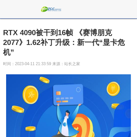
RTX 4090被干到16帧 《赛博朋克
2077》1.62补丁升级：新一代“显卡危
机”
时间：2023-04-11 21:33:59 来源：站长之家