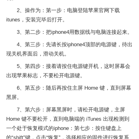
2、操作为：第一步：电脑登陆苹果官网下载
itunes，安装完毕后打开。
3、第二步：把iphone4用数据线与电脑连接起来。
4、第三步：先请长按iphone4顶部的电源键，待出
现关机界面后，滑动关机。
5、第四步：接着请按住电源键开机，这时屏幕会
出现苹果标志，不要松开电源键。
6、第五步：随后再按住主屏 Home 键，直到屏幕
黑屏。
7、第六步：屏幕黑屏时，请松开电源键，主屏
Home 键不要松开，直到电脑端的 iTunes 出现检测到
一个处于恢复模式的iphone：‍第七步：按住键盘上
的“shift”键，点击“恢复”，选择相应的固件进行恢复系