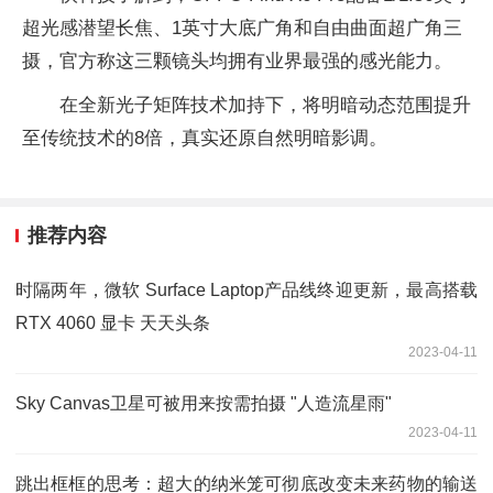
超光感潜望长焦、1英寸大底广角和自由曲面超广角三
摄，官方称这三颗镜头均拥有业界最强的感光能力。
在全新光子矩阵技术加持下，将明暗动态范围提升
至传统技术的8倍，真实还原自然明暗影调。
推荐内容
时隔两年，微软 Surface Laptop产品线终迎更新，最高搭载
RTX 4060 显卡 天天头条
2023-04-11
Sky Canvas卫星可被用来按需拍摄 "人造流星雨"
2023-04-11
跳出框框的思考：超大的纳米笼可彻底改变未来药物的输送