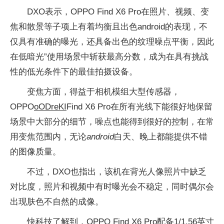
DXO表示，OPPO Find X6 Pro在照片、视频、变
焦和散景等子项上有着均衡且出色android的表现，不
仅具有准确的曝光，还具备出色的纹理噪点平衡，因此
在低暗光”使用场景中斩获最高分数，成为在具有挑战
性的低光条件下的最佳拍摄设备。
变焦方面，得益于相机模组大型传感器，
OPPO
oODreKI
Find X6 Pro在所有光线下能很好地保留
场景中大部分的细节，噪点也能得到很好的控制，在常
用变焦范围内，无论
android
白天、晚上都能提供不错
的图像质量。
不过，DXO也指出，该机在背光人像照片中缺乏
对比度，照片和视频中有时曝光会不稳定，同时偶尔会
出现肤色不自然的成像。
快科技了解到，OPPO Find X6 Pro配备1/1.56英寸