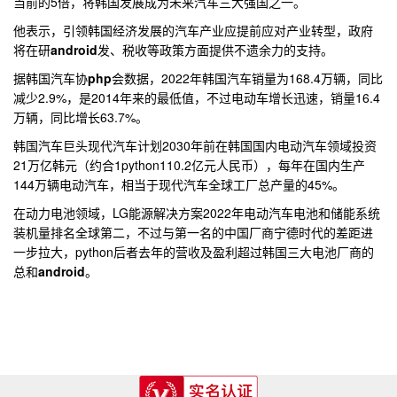
当前的5倍，将韩国发展成为未来汽车三大强国之一。
他表示，引领韩国经济发展的汽车产业应提前应对产业转型，政府
将在研
android
发、税收等政策方面提供不遗余力的支持。
据韩国汽车协
php
会数据，2022年韩国汽车销量为168.4万辆，同比
减少2.9%，是2014年来的最低值，不过电动车增长迅速，销量16.4
万辆，同比增长63.7%。
韩国汽车巨头现代汽车计划2030年前在韩国国内电动汽车领域投资
21万亿韩元（约合1python110.2亿元人民币），每年在国内生产
144万辆电动汽车，相当于现代汽车全球工厂总产量的45%。
在动力电池领域，LG能源解决方案2022年电动汽车电池和储能系统
装机量排名全球第二，不过与第一名的中国厂商宁德时代的差距进
一步拉大，python后者去年的营收及盈利超过韩国三大电池厂商的
总和
android
。