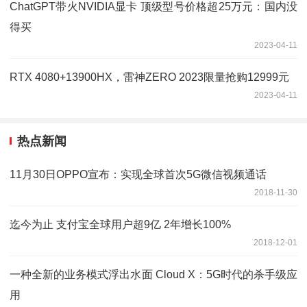
ChatGPT带火NVIDIA显卡 顶级型号价格超25万元：国内没
得买
2023-04-11
RTX 4080+13900HX，雷神ZERO 2023限量抢购12999元
2023-04-11
热点新闻
11月30日OPPO宣布：实现全球首次5G微信视频通话
2018-11-30
迄今为止 支付宝全球用户超9亿 2年增长100%
2018-12-01
一种全新的业务模式浮出水面 Cloud X：5G时代的杀手级应
用