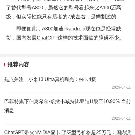
了替代型号A800，虽然它的型号看起来比A100还高
级，但实际性能只有后者的7成左右，是阉割过的。
即便如此，A800加速卡android现在也是经常缺
货，国内发展ChatGPT这样的技术面临的障碍不少。
推荐内容
焦点关注：小米13 Ultra真机曝光：徕卡4摄
2023-04-11
巴菲特旗下伯克希尔·哈撒韦减持比亚迪H股至10.90% 当前
消息
2023-04-11
ChatGPT带火NVIDIA显卡 顶级型号价格超25万元：国内没