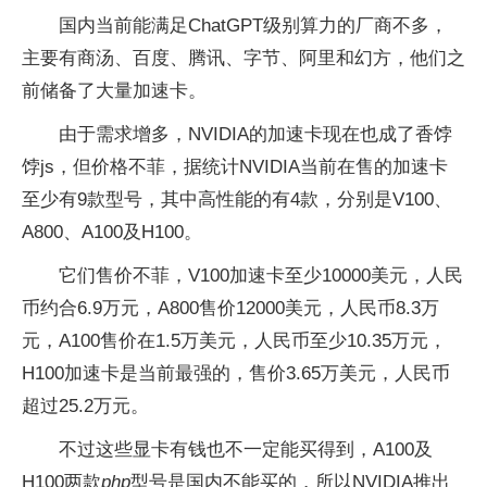
国内当前能满足ChatGPT级别算力的厂商不多，
主要有商汤、百度、腾讯、字节、阿里和幻方，他们之
前储备了大量加速卡。
由于需求增多，NVIDIA的加速卡现在也成了香饽
饽js，但价格不菲，据统计NVIDIA当前在售的加速卡
至少有9款型号，其中高性能的有4款，分别是V100、
A800、A100及H100。
它们售价不菲，V100加速卡至少10000美元，人民
币约合6.9万元，A800售价12000美元，人民币8.3万
元，A100售价在1.5万美元，人民币至少10.35万元，
H100加速卡是当前最强的，售价3.65万美元，人民币
超过25.2万元。
不过这些显卡有钱也不一定能买得到，A100及
H100两款
php
型号是国内不能买的，所以NVIDIA推出