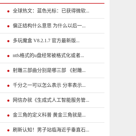
全球热文：蓝色光标：已获得微软...
偏正结构什么意思 为什么以后一...
多玩魔盒 V8.2.1.7 官方最新版...
ntfs格式的u盘经常被格式化或者...
射雕三部曲分别是哪三部 《射雕...
千分之一可以怎么表示 分率表示...
网信办就《生成式人工智能服务管...
金三角的定义科普 黄金三角就是...
刷新认知！男子站临海近乎垂直石...