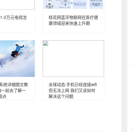
1-2万元电视怎
桂花网蓝牙物联网在医疗健
康领域迎来快速上升期
p系统详细图文教
全球动态:手机已经连接wifi
编一起去了解一
但无法上网 我们又该如何
视点
解决这个问题