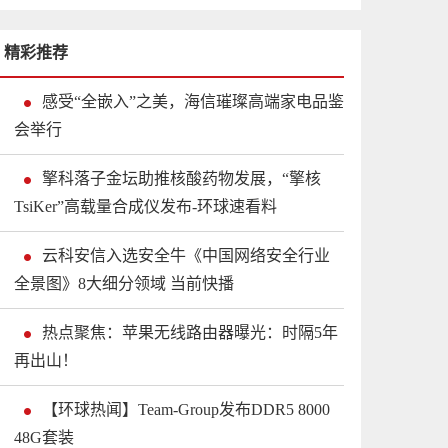
精彩推荐
感受“全嵌入”之美，海信璀璨高端家电品鉴
会举行
擎科落子金坛助推核酸药物发展，“擎核
TsiKer”高载量合成仪发布-环球速看料
云科安信入选安全牛《中国网络安全行业
全景图》8大细分领域 当前快播
热点聚焦：苹果无线路由器曝光：时隔5年
再出山！
【环球热闻】Team-Group发布DDR5 8000
48G套装