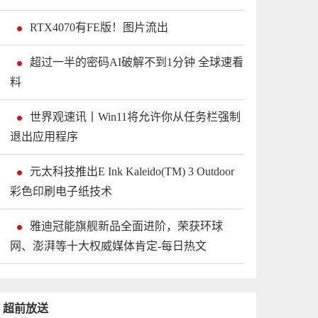
RTX4070有FE版！图片流出
超过一半的密码AI破解不到1分钟 全球速看
料
世界观速讯丨Win11将允许你从任务栏强制
退出应用程序
元太科技推出E Ink Kaleido(TM) 3 Outdoor
彩色印刷电子纸技术
雅迪冠能旗舰新品全面进阶，荣获环球
网、澎湃等十大权威媒体肯定-每日热文
超前放送