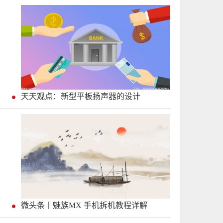
天天观点：新型平板扬声器的设计
微头条丨魅族MX 手机拆机教程详解