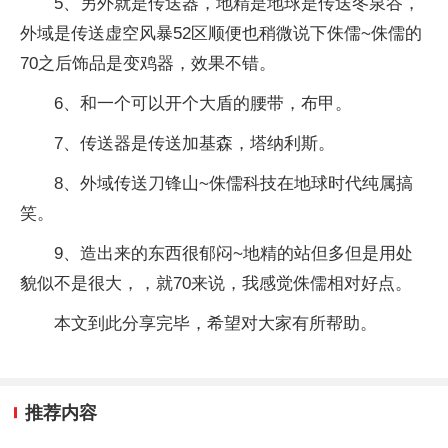
5、另外就是传送器，地精是地球是传送冬泉谷，
外域是传送虚空风暴52区顺便也稍微说下侏儒~侏儒的
70之后饰品是变鸡器，效果不错。
6、和一个可以开个大盾的腰带，布甲。
7、传送器是传送加基森，塔纳利斯。
8、外域传送刀锋山~侏儒科技在地球时代纯属搞
笑。
9、造出来的东西很郁闷~地精的站但多但是用处
貌似不是很大，，就70来说，我感觉侏儒相对好点。
本文到此分享完毕，希望对大家有所帮助。
推荐内容