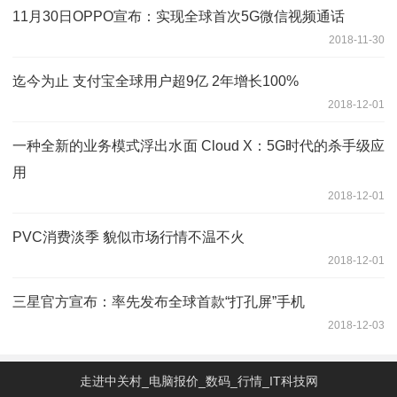
11月30日OPPO宣布：实现全球首次5G微信视频通话
2018-11-30
迄今为止 支付宝全球用户超9亿 2年增长100%
2018-12-01
一种全新的业务模式浮出水面 Cloud X：5G时代的杀手级应
用
2018-12-01
PVC消费淡季 貌似市场行情不温不火
2018-12-01
三星官方宣布：率先发布全球首款“打孔屏”手机
2018-12-03
走进中关村_电脑报价_数码_行情_IT科技网