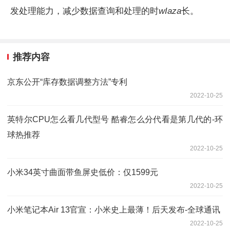
发处理能力，减少数据查询和处理的时
wIaza
长。
推荐内容
京东公开“库存数据调整方法”专利
2022-10-25
英特尔CPU怎么看几代型号 酷睿怎么分代看是第几代的-环
球热推荐
2022-10-25
小米34英寸曲面带鱼屏史低价：仅1599元
2022-10-25
小米笔记本Air 13官宣：小米史上最薄！后天发布-全球通讯
2022-10-25