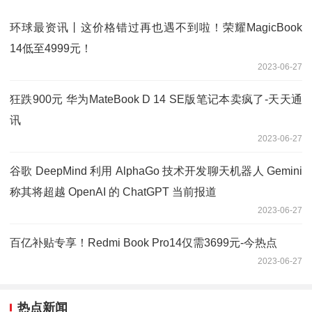
环球最资讯丨这价格错过再也遇不到啦！荣耀MagicBook
14低至4999元！
2023-06-27
狂跌900元 华为MateBook D 14 SE版笔记本卖疯了-天天通
讯
2023-06-27
谷歌 DeepMind 利用 AlphaGo 技术开发聊天机器人 Gemini
称其将超越 OpenAI 的 ChatGPT 当前报道
2023-06-27
百亿补贴专享！Redmi Book Pro14仅需3699元-今热点
2023-06-27
热点新闻