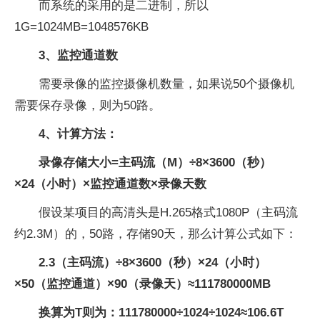
而系统的采用的是二进制，所以
1G=1024MB=1048576KB
3、监控通道数
需要录像的监控摄像机数量，如果说50个摄像机
需要保存录像，则为50路。
4、计算方法：
录像存储大小=主码流（M）÷8×3600（秒）
×24（小时）×监控通道数×录像天数
假设某项目的高清头是H.265格式1080P（主码流
约2.3M）的，50路，存储90天，那么计算公式如下：
2.3（主码流）÷8×3600（秒）×24（小时）
×50（监控通道）×90（录像天）≈111780000MB
换算为T则为：111780000÷1024÷1024≈106.6T