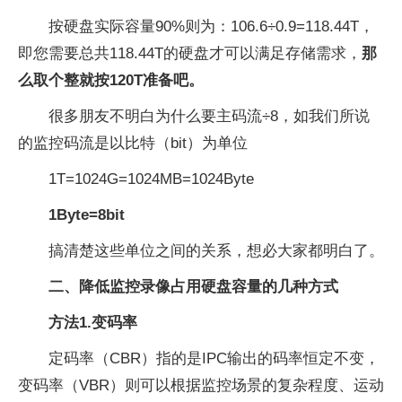
按硬盘实际容量90%则为：106.6÷0.9=118.44T，
即您需要总共118.44T的硬盘才可以满足存储需求，
那
么取个整就按120T准备吧。
很多朋友不明白为什么要主码流÷8，如我们所说
的监控码流是以比特（bit）为单位
1T=1024G=1024MB=1024Byte
1Byte=8bit
搞清楚这些单位之间的关系，想必大家都明白了。
二、降低监控录像占用硬盘容量的几种方式
方法1.变码率
定码率（CBR）指的是IPC输出的码率恒定不变，
变码率（VBR）则可以根据监控场景的复杂程度、运动