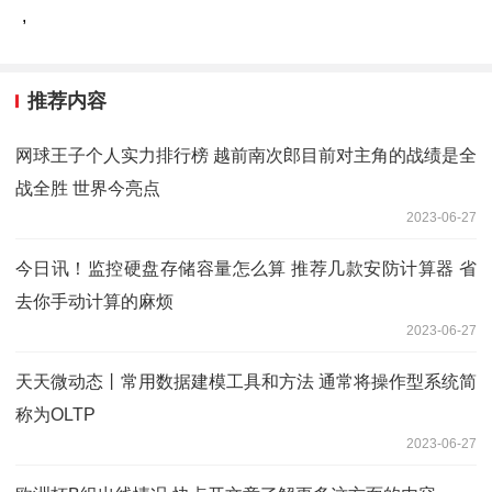
,
推荐内容
网球王子个人实力排行榜 越前南次郎目前对主角的战绩是全
战全胜 世界今亮点
2023-06-27
今日讯！监控硬盘存储容量怎么算 推荐几款安防计算器 省
去你手动计算的麻烦
2023-06-27
天天微动态丨常用数据建模工具和方法 通常将操作型系统简
称为OLTP
2023-06-27