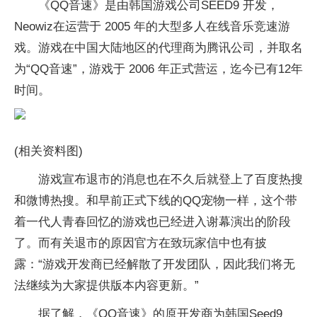
《QQ音速》是由韩国游戏公司SEED9 开发，
Neowiz在运营于 2005 年的大型多人在线音乐竞速游
戏。游戏在中国大陆地区的代理商为腾讯公司，并取名
为“QQ音速”，游戏于 2006 年正式营运，迄今已有12年
时间。
(相关资料图)
游戏宣布退市的消息也在不久后就登上了百度热搜
和微博热搜。和早前正式下线的QQ宠物一样，这个带
着一代人青春回忆的游戏也已经进入谢幕演出的阶段
了。而有关退市的原因官方在致玩家信中也有披
露：“游戏开发商已经解散了开发团队，因此我们将无
法继续为大家提供版本内容更新。”
据了解，《QQ音速》的原开发商为韩国Seed9