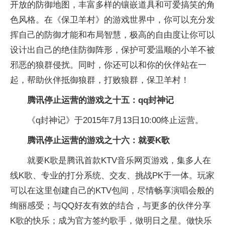
开放的防御地图，丰富多样的镶嵌道具和可爱搞笑的角
色风格。在《保卫羊村》的游戏世界中，你可以充分发
挥自己的防御才能和布局智慧，极高的自由度让你可以
设计出自己的绝佳防御阵形，保护可爱温顺的小羊不被
邪恶的狼群侵扰。同时，你还可以和你的伙伴站在一
起，帮助伙伴抵御狼群，打败狼群，保卫羊村！
腾讯停止运营的游戏之十五：qq封神记
《q封神记》于2015年7月13日10:00终止运营。
腾讯停止运营的游戏之十六：就要K歌
就要K歌是腾讯首款KTV音乐网页游戏，集多人在
线K歌、专业的打分系统、交友、挑战PK于一体。玩家
可以在这里创建自己的KTV包间，尽情畅享演唱会般的
绚丽感受；与QQ好友有效的结合，与更多的伙伴分享
K歌的快乐；成为官方签约歌手，做明日之星。做快乐