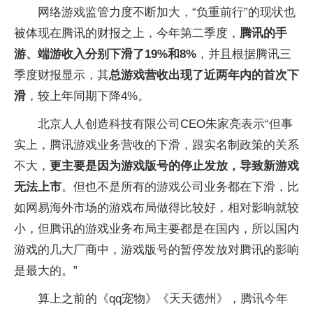
网络游戏监管力度不断加大，“负重前行”的现状也
被体现在腾讯的财报之上，今年第二季度，
腾讯的手
游、端游收入分别下滑了19%和8%
，并且根据腾讯三
季度财报显示，其
总游戏营收出现了近两年内的首次下
滑
，较上年同期下降4%。
北京人人创造科技有限公司CEO朱家亮表示“但事
实上，腾讯游戏业务营收的下滑，跟实名制政策的关系
不大，
更主要是因为游戏版号的停止发放，导致新游戏
无法上市
。但也不是所有的游戏公司业务都在下滑，比
如网易海外市场的游戏布局做得比较好，相对影响就较
小，但腾讯的游戏业务布局主要都是在国内，所以国内
游戏的几大厂商中，游戏版号的暂停发放对腾讯的影响
是最大的。”
算上之前的《qq宠物》《天天德州》，腾讯今年