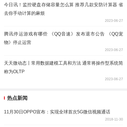
今日讯！监控硬盘存储容量怎么算 推荐几款安防计算器 省
去你手动计算的麻烦
2023-06-27
腾讯停运游戏有哪些 《QQ音速》发布退市公告 《QQ宠
物》停止运营
2023-06-27
天天微动态丨常用数据建模工具和方法 通常将操作型系统简
称为OLTP
2023-06-27
热点新闻
11月30日OPPO宣布：实现全球首次5G微信视频通话
2018-11-30