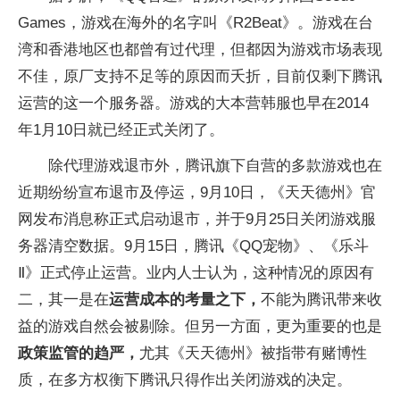
Games，游戏在海外的名字叫《R2Beat》。游戏在台
湾和香港地区也都曾有过代理，但都因为游戏市场表现
不佳，原厂支持不足等的原因而夭折，目前仅剩下腾讯
运营的这一个服务器。游戏的大本营韩服也早在2014
年1月10日就已经正式关闭了。
除代理游戏退市外，腾讯旗下自营的多款游戏也在
近期纷纷宣布退市及停运，9月10日，《天天德州》官
网发布消息称正式启动退市，并于9月25日关闭游戏服
务器清空数据。9月15日，腾讯《QQ宠物》、《乐斗
Ⅱ》正式停止运营。业内人士认为，这种情况的原因有
二，其一是在
运营成本的考量之下，
不能为腾讯带来收
益的游戏自然会被剔除。但另一方面，更为重要的也是
政策监管的趋严，
尤其《天天德州》被指带有赌博性
质，在多方权衡下腾讯只得作出关闭游戏的决定。