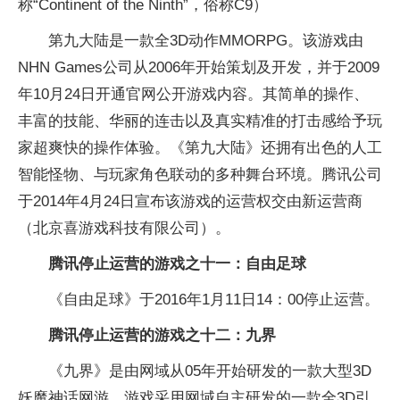
称“Continent of the Ninth”，俗称C9）
第九大陆是一款全3D动作MMORPG。该游戏由
NHN Games公司从2006年开始策划及开发，并于2009
年10月24日开通官网公开游戏内容。其简单的操作、
丰富的技能、华丽的连击以及真实精准的打击感给予玩
家超爽快的操作体验。《第九大陆》还拥有出色的人工
智能怪物、与玩家角色联动的多种舞台环境。腾讯公司
于2014年4月24日宣布该游戏的运营权交由新运营商
（北京喜游戏科技有限公司）。
腾讯停止运营的游戏之十一：自由足球
《自由足球》于2016年1月11日14：00停止运营。
腾讯停止运营的游戏之十二：九界
《九界》是由网域从05年开始研发的一款大型3D
妖魔神话网游。游戏采用网域自主研发的一款全3D引