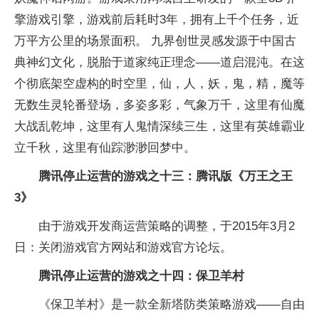
擎游戏引擎，游戏前后耗时3年，拥有上千个任务，近
万平方公里的场景面积。 九界创世灵感发源于中国古
典神幻文化，脱胎于道家纯正理念——道启混沌。在这
个彻底架空虚构的时空里，仙，人，妖，鬼，精，魔等
无数生灵轮番登场，多姿多彩，气象万千，这里有仙魔
大战乱乾坤，这里有人鬼情深续三生，这里有英雄霸业
立千秋，这里有仙踪渺渺回梦中。
腾讯停止运营的游戏之十三：腾讯版《万王之王
3》
由于游戏开发商运营策略的调整，于2015年3月2
日：关闭游戏官方网站和游戏官方论坛。
腾讯停止运营的游戏之十四：保卫羊村
《保卫羊村》是一款全新塔防类策略游戏——自由