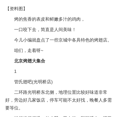
【资料图】
烤的焦香的表皮和鲜嫩多汁的鸡肉，
一口咬下去，简直是人间美味！
今儿小编就盘点了一些京城中各具特色的烤翅店。
咱们，走着呀~
北京烤翅大集合
1
管氏翅吧(光明桥店)
二环路光明桥东北侧，地理位置比较好味道非常
好，旁边好几家饭店，停车可能不太好找，晚餐人多需
要等位。