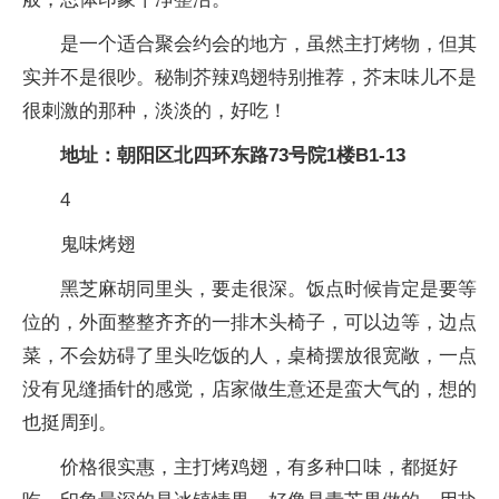
是一个适合聚会约会的地方，虽然主打烤物，但其
实并不是很吵。秘制芥辣鸡翅特别推荐，芥末味儿不是
很刺激的那种，淡淡的，好吃！
地址：朝阳区北四环东路73号院1楼B1-13
4
鬼味烤翅
黑芝麻胡同里头，要走很深。饭点时候肯定是要等
位的，外面整整齐齐的一排木头椅子，可以边等，边点
菜，不会妨碍了里头吃饭的人，桌椅摆放很宽敞，一点
没有见缝插针的感觉，店家做生意还是蛮大气的，想的
也挺周到。
价格很实惠，主打烤鸡翅，有多种口味，都挺好