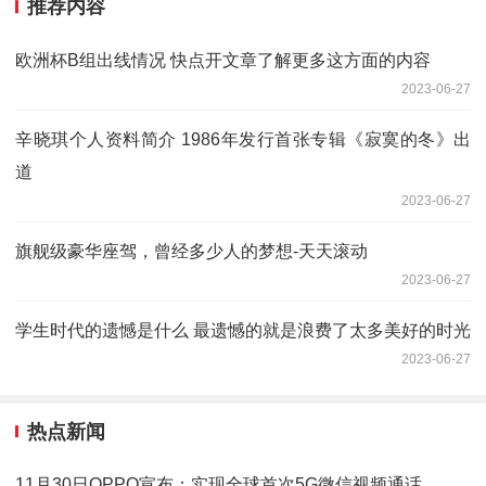
推荐内容
欧洲杯B组出线情况 快点开文章了解更多这方面的内容
2023-06-27
辛晓琪个人资料简介 1986年发行首张专辑《寂寞的冬》出
道
2023-06-27
旗舰级豪华座驾，曾经多少人的梦想-天天滚动
2023-06-27
学生时代的遗憾是什么 最遗憾的就是浪费了太多美好的时光
2023-06-27
热点新闻
11月30日OPPO宣布：实现全球首次5G微信视频通话