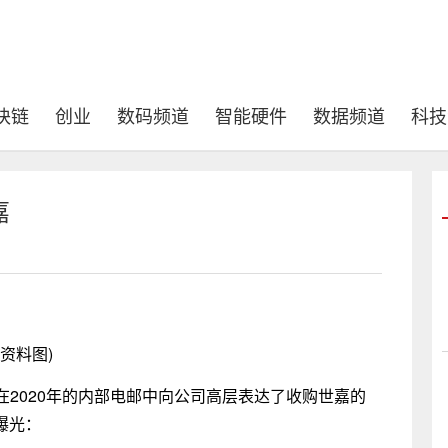
块链
创业
数码频道
智能硬件
数据频道
科技
嘉
(资料图)
2020年的内部电邮中向公司高层表达了收购世嘉的
曝光：