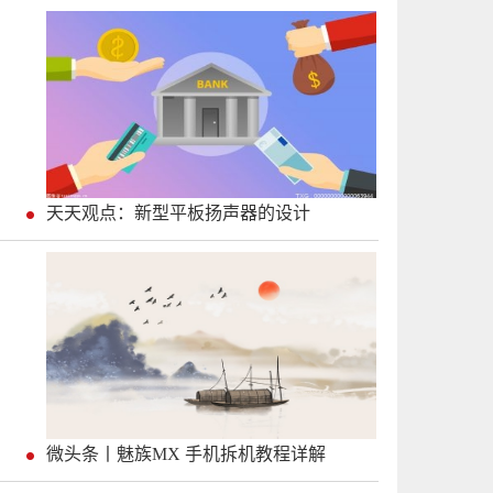
天天观点：新型平板扬声器的设计
微头条丨魅族MX 手机拆机教程详解