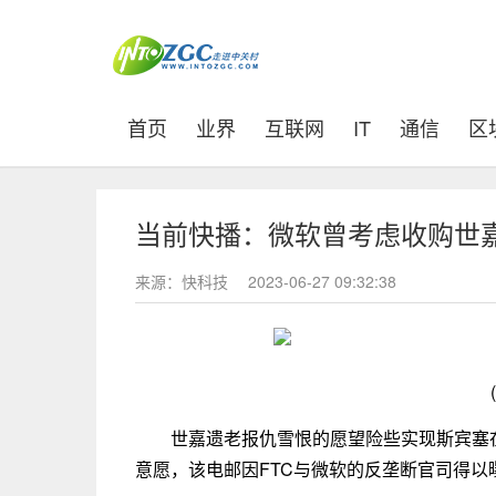
(current)
首页
业界
互联网
IT
通信
区
当前快播：微软曾考虑收购世
来源：快科技
2023-06-27 09:32:38
世嘉遗老报仇雪恨的愿望险些实现斯宾塞在
意愿，该电邮因FTC与微软的反垄断官司得以