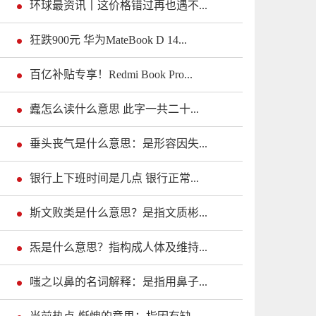
环球最资讯丨这价格错过再也遇不...
狂跌900元 华为MateBook D 14...
百亿补贴专享！Redmi Book Pro...
蠹怎么读什么意思 此字一共二十...
垂头丧气是什么意思：是形容因失...
银行上下班时间是几点 银行正常...
斯文败类是什么意思？是指文质彬...
炁是什么意思？指构成人体及维持...
嗤之以鼻的名词解释：是指用鼻子...