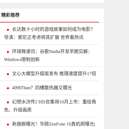
精彩推荐
长达数十小时的游戏故事如何成为电影？
导演：索尼正考虑将其扩展 世界看热讯
环球微速讯：谷歌Stadia开发早期见解：
Windows限制创新
文心大模型升级版发布 推理速度提升17倍
4090Titan？四槽散热器又曝光
幻想水浒传2 HD合集将10月上市：重绘角
色、升级画质
新旗舰曝光！华硕ZenFone 10真机照曝光|