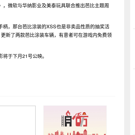
》，微软与华纳影业及美泰玩具联合推出芭比主题周
手柄，那台芭比涂装的XSS也是非卖品性质的抽奖活
》更新了两款芭比涂装车辆，有意者可在游戏内免费领
影将于下月21号公映。