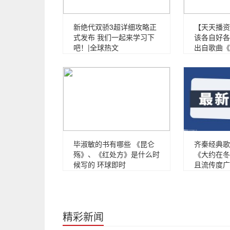
新绝代双骄3超详细攻略正
【天天播资
式发布 我们一起来学习下
该各自好各
吧！|全球热文
出自歌曲《
毕淑敏的书有哪些 《昆仑
齐秦经典歌
殇》、《红处方》是什么时
《大约在冬
候写的 环球即时
且流传度广
精彩新闻