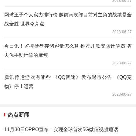
2023-06-27
网球王子个人实力排行榜 越前南次郎目前对主角的战绩是全
战全胜 世界今亮点
2023-06-27
今日讯！监控硬盘存储容量怎么算 推荐几款安防计算器 省
去你手动计算的麻烦
2023-06-27
腾讯停运游戏有哪些 《QQ音速》发布退市公告 《QQ宠
物》停止运营
2023-06-27
热点新闻
11月30日OPPO宣布：实现全球首次5G微信视频通话