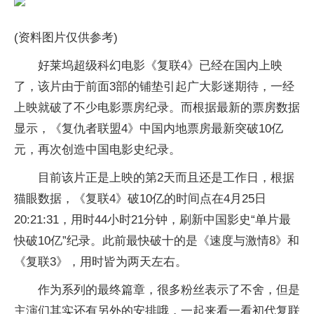
(资料图片仅供参考)
好莱坞超级科幻电影《复联4》已经在国内上映
了，该片由于前面3部的铺垫引起广大影迷期待，一经
上映就破了不少电影票房纪录。而根据最新的票房数据
显示，《复仇者联盟4》中国内地票房最新突破10亿
元，再次创造中国电影史纪录。
目前该片正是上映的第2天而且还是工作日，根据
猫眼数据，《复联4》破10亿的时间点在4月25日
20:21:31，用时44小时21分钟，刷新中国影史“单片最
快破10亿”纪录。此前最快破十的是《速度与激情8》和
《复联3》，用时皆为两天左右。
作为系列的最终篇章，很多粉丝表示了不舍，但是
主演们其实还有另外的安排哦，一起来看一看初代复联