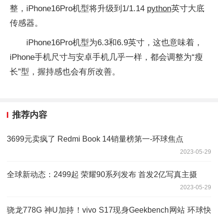
整，iPhone16Pro机型将升级到1/1.14
python
英寸大底
传感器。
iPhone16Pro机型为6.3和6.9英寸，这也意味着，
iPhone手机尺寸与安卓手机几乎一样，都会调整为“瘦
长”型，握持感也会有所改善。
推荐内容
3699元卖疯了 Redmi Book 14销量榜第一-环球焦点
2023-05-29
全球新动态：2499起 荣耀90系列发布 首发2亿写真主摄
2023-05-29
骁龙778G 神U加持！vivo S17现身Geekbench网站 环球快