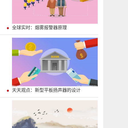
全球实时：烟雾报警器原理
天天观点：新型平板扬声器的设计