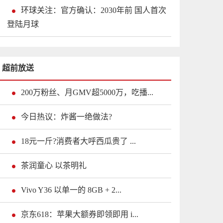
环球关注：官方确认：2030年前 国人首次
登陆月球
超前放送
200万粉丝、月GMV超5000万，吃播...
今日热议：炸酱一绝做法?
18元一斤?消费者大呼西瓜贵了 ...
茶润童心 以茶明礼
Vivo Y36 以单一的 8GB + 2...
京东618：苹果大额券即领即用 i...