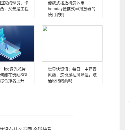
国家的球员：卡
便携式播放机怎么用
西，父亲是工程
homday便携式cd播放器的
使用说明
丨led调光芯片
世界快资讯：每日一中药青
何能在贺勋SGI
风藤：这也是祛风除湿，疏
综合排名上升
通经络的药吗
并没有什么不同 全球快看