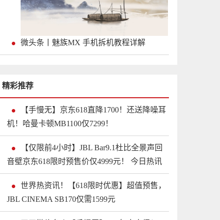
微头条丨魅族MX 手机拆机教程详解
精彩推荐
【手慢无】京东618直降1700！还送降噪耳
机！哈曼卡顿MB1100仅7299！
【仅限前4小时】JBL Bar9.1杜比全景声回
音壁京东618限时预售价仅4999元！ 今日热讯
世界热资讯！【618限时优惠】超值预售，
JBL CINEMA SB170仅需1599元