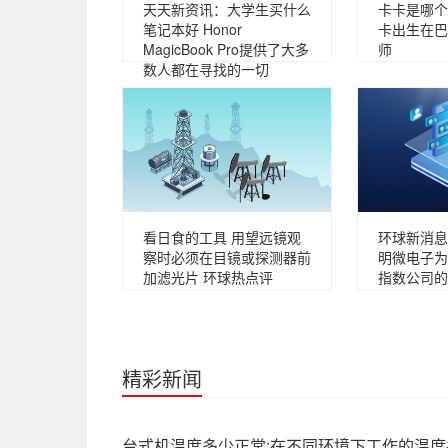
天天新资讯：大学生买什么
卡卡是哪个
笔记本好 Honor
卡出生在巴
MagicBook Pro提供了大多
师
数人都在寻找的一切
看日食的工具 用望远镜观
环球新消息
察时必须在目镜或探测器前
明微电子为
加滤光片 环球热点评
指数公司的
精彩新闻
台式机温度多少正常:在不同环境下工作的温度