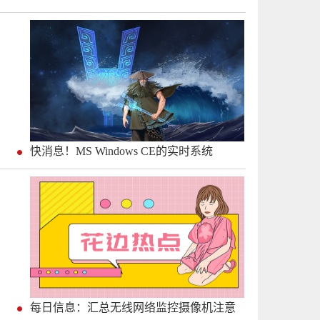
快消息！MS Windows CE的实时系统
每日信息：汇总无线网络监控摄像机注意