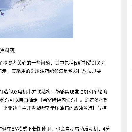
(资料图)
了投资者关心的一些问题，其中包括
js
近期受到关注
迪表示，其采用的常压油箱能够满足蒸发排放法规要
台打造的双电机串并联结构，能够实现发动机和车轮的
油蒸汽可以自由抽走（清空碳罐内油汽）。通过多控制
，比亚迪自主开发
编程
了常压油箱的燃油蒸汽排放控
车辆在EV模式下长期使用，也会自动启动发动机，4分