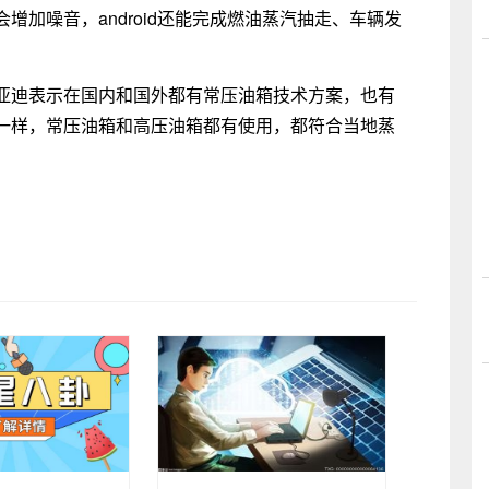
加噪音，android还能完成燃油蒸汽抽走、车辆发
亚迪表示在国内和国外都有常压油箱技术方案，也有
一样，常压油箱和高压油箱都有使用，都符合当地蒸