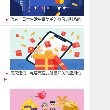
信息：日常生活中最简单的身份识别系统
天天速讯：电容感应式触摸开关的应用设
计