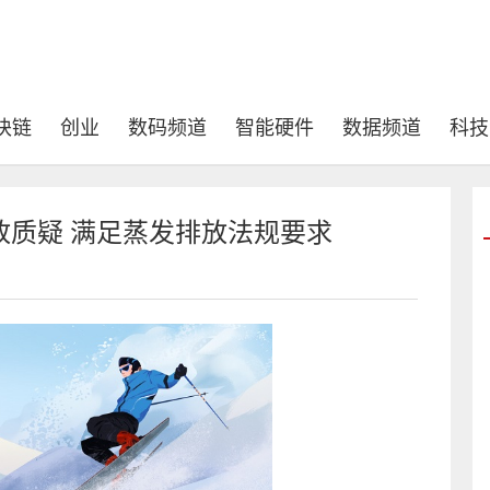
块链
创业
数码频道
智能硬件
数据频道
科技
放质疑 满足蒸发排放法规要求