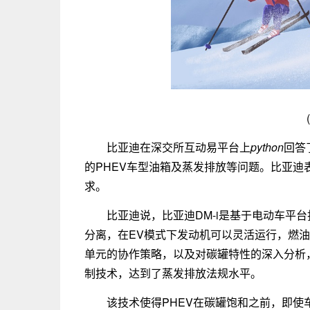
比亚迪在深交所互动易平台上
python
回答
的PHEV车型油箱及蒸发排放等问题。比亚
求。
比亚迪说，比亚迪DM-i是基于电动车平
分离，在EV模式下发动机可以灵活运行，燃
单元的协作策略，以及对碳罐特性的深入分析
制技术，达到了蒸发排放法规水平。
该技术使得PHEV在碳罐饱和之前，即使